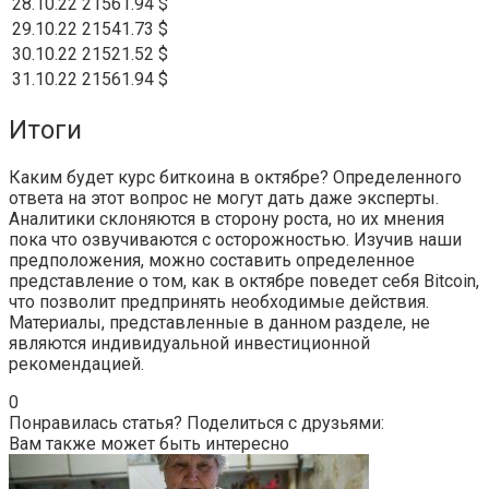
28.10.22
21561.94 $
29.10.22
21541.73 $
30.10.22
21521.52 $
31.10.22
21561.94 $
Итоги
Каким будет курс биткоина в октябре? Определенного
ответа на этот вопрос не могут дать даже эксперты.
Аналитики склоняются в сторону роста, но их мнения
пока что озвучиваются с осторожностью. Изучив наши
предположения, можно составить определенное
представление о том, как в октябре поведет себя Bitcoin,
что позволит предпринять необходимые действия.
Материалы, представленные в данном разделе, не
являются индивидуальной инвестиционной
рекомендацией.
0
Понравилась статья? Поделиться с друзьями:
Вам также может быть интересно