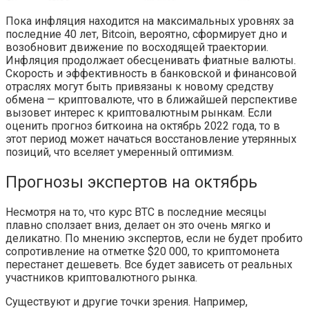
Пока инфляция находится на максимальных уровнях за
последние 40 лет, Bitcoin, вероятно, сформирует дно и
возобновит движение по восходящей траектории.
Инфляция продолжает обесценивать фиатные валюты.
Скорость и эффективность в банковской и финансовой
отраслях могут быть привязаны к новому средству
обмена — криптовалюте, что в ближайшей перспективе
вызовет интерес к криптовалютным рынкам. Если
оценить прогноз биткоина на октябрь 2022 года, то в
этот период может начаться восстановление утерянных
позиций, что вселяет умеренный оптимизм.
Прогнозы экспертов на октябрь
Несмотря на то, что курс BTC в последние месяцы
плавно сползает вниз, делает он это очень мягко и
деликатно. По мнению экспертов, если не будет пробито
сопротивление на отметке $20 000, то криптомонета
перестанет дешеветь. Все будет зависеть от реальных
участников криптовалютного рынка.
Существуют и другие точки зрения. Например,