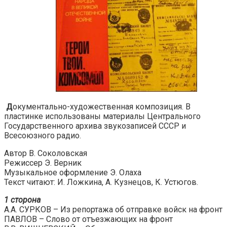
Д
окументально-художественная композиция. В
пластинке использованы материалы Центрального
Государственного архива звукозаписей СССР и
Всесоюзного радио.
Автор В. Соколовская
Режиссер Э. Верник
Музыкальное оформление Э. Олаха
Текст читают: И. Ложкина, А. Кузнецов, К. Устюгов.
1 сторона
A.А. СУРКОВ – Из репортажа об отправке войск на фронт
ПАВЛОВ – Слово от отъезжающих на фронт