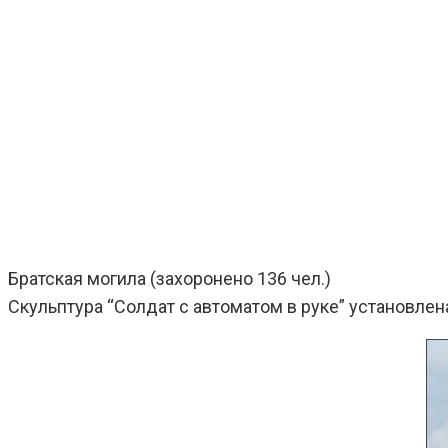
Братская могила (захоронено 136 чел.)
Скульптура “Солдат с автоматом в руке” установлена