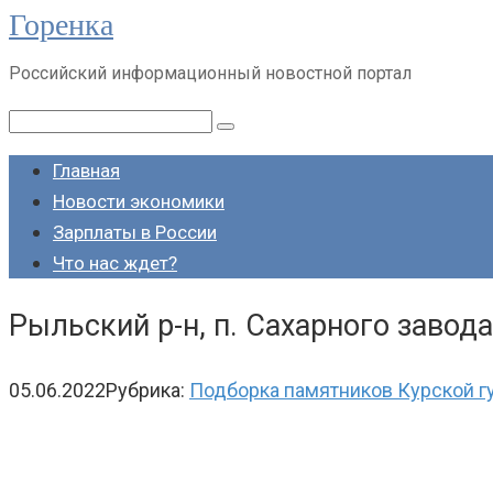
Горенка
Перейти
к
Российский информационный новостной портал
контенту
Поиск:
Главная
Новости экономики
Зарплаты в России
Что нас ждет?
Рыльский р-н, п. Сахарного завод
05.06.2022
Рубрика:
Подборка памятников Курской г