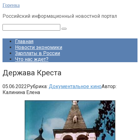
Перейти
Горенка
к
Российский информационный новостной портал
контенту
Поиск:
Главная
Новости экономики
Зарплаты в России
Что нас ждет?
Держава Креста
05.06.2022
Рубрика:
Документальное кино
Автор:
Калинина Елена