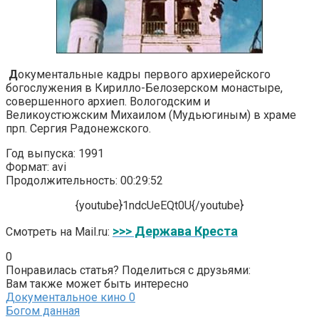
Д
окументальные кадры первого архиерейского
богослужения в Кирилло-Белозерском монастыре,
совершенного архиеп. Вологодским и
Великоустюжским Михаилом (Мудьюгиным) в храме
прп. Сергия Радонежского.
Год выпуска: 1991
Формат: avi
Продолжительность: 00:29:52
{youtube}1ndcUeEQt0U{/youtube}
>>> Держава Креста
Смотреть на Mail.ru:
0
Понравилась статья? Поделиться с друзьями:
Вам также может быть интересно
Документальное кино
0
Богом данная