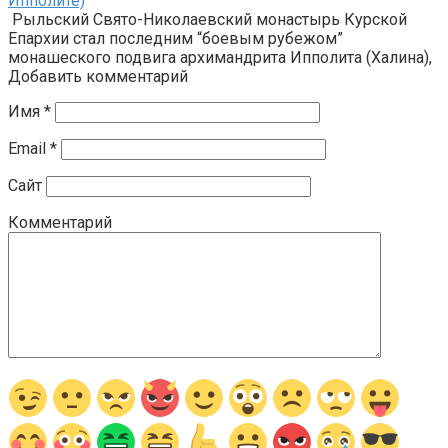
Ипполите)
Рыльский Свято-Николаевский монастырь Курской
Епархии стал последним “боевым рубежом”
монашеского подвига архимандрита Ипполита (Халина),
Добавить комментарий
Имя
*
Email
*
Сайт
Комментарий