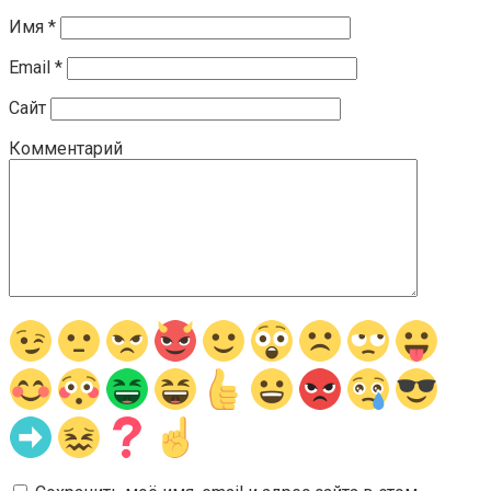
Имя
*
Email
*
Сайт
Комментарий