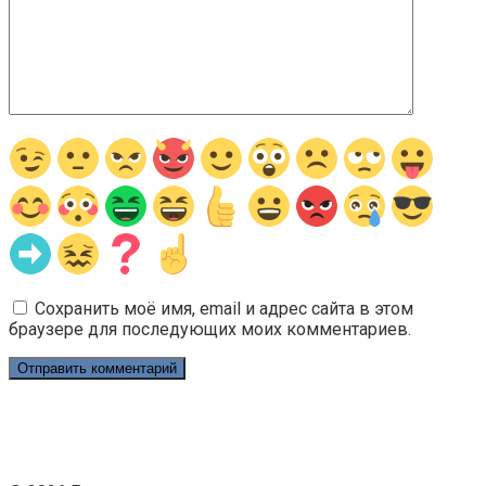
Сохранить моё имя, email и адрес сайта в этом
браузере для последующих моих комментариев.