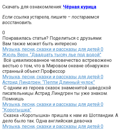
Скачать для ознакомления:
Чёрная курица
Если ссылка устарела, пишите – постараемся
восстановить.
0
Понравилась статья? Поделиться с друзьями:
Вам также может быть интересно
Музыка, песни, сказки и рассказы для детей
0
Жюль Верн. “Двадцать тысяч лье под водой”
Всё цивилизованное человечество встревожено
вестью о том, что в Мировом океане обнаружен
странный объект.Профессор
Музыка, песни, сказки и рассказы для детей
0
Астрид Линдгрен. “Пеппи Длинный чулок”
С одним из героев сказок знаменитой шведской
писательницы Астрид Линдгрен ты уже знаком.
Помнишь
Музыка, песни, сказки и рассказы для детей
0
“Коротышка”
Сказка «Коротышка» пришла к нам из Шотландии. А
дело было так. Одна английская девочка
Музыка, песни, сказки и рассказы для детей
0