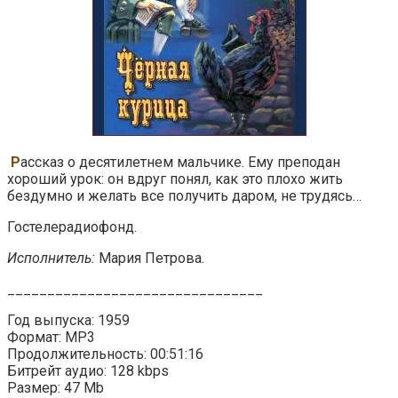
Р
ассказ о десятилетнем мальчике. Ему преподан
хороший урок: он вдруг понял, как это плохо жить
бездумно и желать все получить даром, не трудясь…
Гостелерадиофонд.
Исполнитель:
Мария Петрова.
________________________________
Год выпуска: 1959
Формат: MP3
Продолжительность: 00:51:16
Битрейт аудио: 128 kbps
Размер: 47 Mb