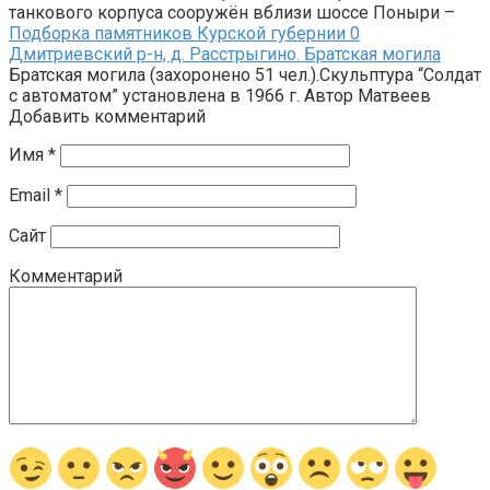
танкового корпуса сооружён вблизи шоссе Поныри –
Подборка памятников Курской губернии
0
Дмитриевский р-н, д. Расстрыгино. Братская могила
Братская могила (захоронено 51 чел.).Скульптура “Солдат
с автоматом” установлена в 1966 г. Автор Матвеев
Добавить комментарий
Имя
*
Email
*
Сайт
Комментарий