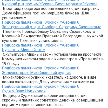
Курский р-н, пос. им.Жукова. Бюст маршала Жукова
Бюст выдающегося военначальника стоит напротив
Дома офицеров пос. им. маршала Жукова. Для
увеличения –
Подборка памятников Курской губернии
0
Золотухинский р-н, м. Свобода. Серафиму Саровскому
Памятник Преподобному Серафиму Саровскому в
Коренной Рождества Пресвятой Богородицы мужской
пустыни. Памятник установлен в
Подборка памятников Курской губернии
0
Курчатов. Мирный атом
Скульптура «Мирный атом» установлена на проспекте
Коммунистическом рядом с кинотеатром «Прометей» в
1978 году.
Подборка памятников Курской губернии
0
Железногорск. Михайловский рудник
Михайловский рудник. Указатель на дороге, в виде
ковша экскаватора. Для увеличения – нажмите на
Подборка памятников Курской губернии
0
Суджа. Вале Новиковой
Во дворе Суджанской школы-интерната стоит
скромный памятник советской девочке, совершившей
подвиг – героиня воспитывалась