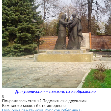
Для увеличения – нажмите на изображение
0
Понравилась статья? Поделиться с друзьями:
Вам также может быть интересно
Подборка памятников Курской губернии
0