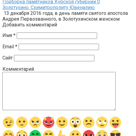
Подборка памятников Курской губернии
0
Золотухино. Схимитрополиту Ювеналию
13 декабря 2016 года, в день памяти святого апостола
Андрея Первозванного, в Золотухинском женском
Добавить комментарий
Имя
*
Email
*
Сайт
Комментарий