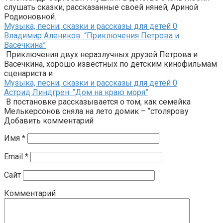
слушать сказки, рассказанные своей няней, Ариной
Родионовной.
Музыка, песни, сказки и рассказы для детей
0
Владимир Алеников. “Приключения Петрова и
Васечкина”
Приключения двух неразлучных друзей Петрова и
Васечкина, хорошо известных по детским кинофильмам
сценариста и
Музыка, песни, сказки и рассказы для детей
0
Астрид Линдгрен. “Дом на краю моря”
В постановке рассказывается о том, как семейка
Мелькерсонов сняла на лето домик – “столярову
Добавить комментарий
Имя
*
Email
*
Сайт
Комментарий