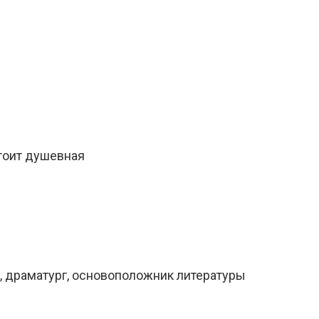
стоит душевная
к, драматург, основоположник литературы