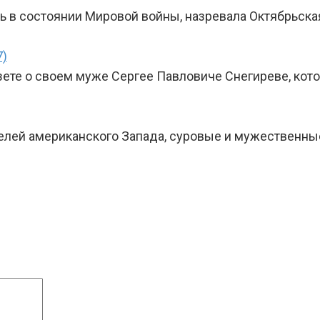
ь в состоянии Мировой войны, назревала Октябрьска
7)
зете о своем муже Сергее Павловиче Снегиреве, кот
елей американского Запада, суровые и мужественны