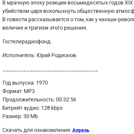
В мрачную эпоху реакции восьмидесятых годов XIX
убийством царя всколыхнуть общественную атмосф
В повести рассказывается о том, как у юноши-рево
величие и трагизм этого решения.
Гостелерадиофонд.
Исполнитель:
Юрий Родионов.
________________________________
Год выпуска: 1970
Формат: MP3
Продолжительность: 00:32:56
Битрейт аудио: 128 kbps
Размер: 30 Mb
Скачать для ознакомления:
Апрель