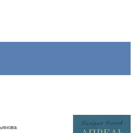
ьянова.