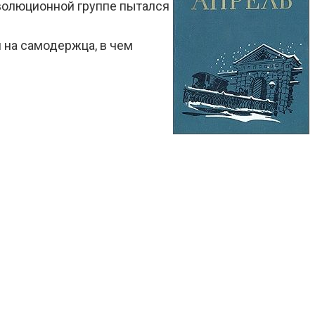
еволюционной группе пытался
 на самодержца, в чем