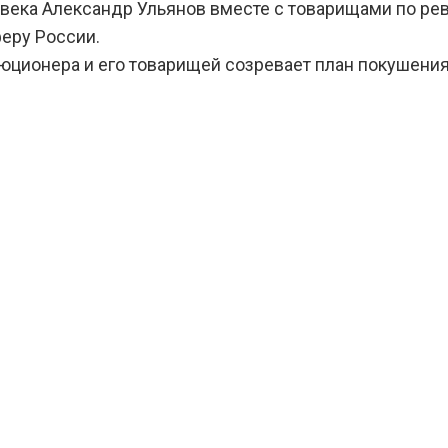
 века Александр Ульянов вместе с товарищами по р
еру России.
люционера и его товарищей созревает план покушения