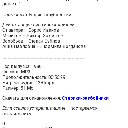
делам…”
Постановка:
Борис Голубовский.
Действующие лица и исполнители:
От автора – Борис Иванов
Мячиков – Виктор Хохряков
Воробьёв – Степан Бубнов
Анна Павловна – Людмила Богданова.
________________________________
Год выпуска: 1980
Формат: MP3
Продолжительность: 00:56:29
Битрейт аудио: 128 kbps
Размер: 51 Mb
Скачать для ознакомления:
Старики-разбойники
Если ссылка устарела, пишите – постараемся
восстановить.
0