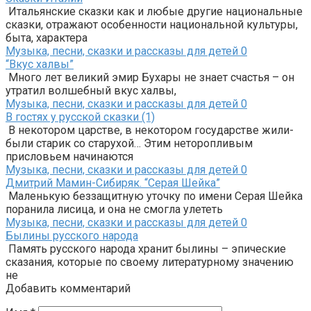
Итальянские сказки как и любые другие национальные
сказки, отражают особенности национальной культуры,
быта, характера
Музыка, песни, сказки и рассказы для детей
0
“Вкус халвы”
Много лет великий эмир Бухары не знает счастья – он
утратил волшебный вкус халвы,
Музыка, песни, сказки и рассказы для детей
0
В гостях у русской сказки (1)
В некотором царстве, в некотором государстве жили-
были старик со старухой… Этим неторопливым
присловьем начинаются
Музыка, песни, сказки и рассказы для детей
0
Дмитрий Мамин-Сибиряк. “Серая Шейка”
Маленькую беззащитную уточку по имени Серая Шейка
поранила лисица, и она не смогла улететь
Музыка, песни, сказки и рассказы для детей
0
Былины русского народа
Память русского народа хранит былины – эпические
сказания, которые по своему литературному значению
не
Добавить комментарий