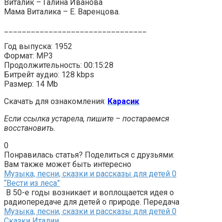
Виталик – Галина Иванова
Мама Виталика – Е. Варенцова.
________________________________
Год выпуска: 1952
Формат: MP3
Продолжительность: 00:15:28
Битрейт аудио: 128 kbps
Размер: 14 Mb
Скачать для ознакомления:
Карасик
Если ссылка устарела, пишите – постараемся
восстановить.
0
Понравилась статья? Поделиться с друзьями:
Вам также может быть интересно
Музыка, песни, сказки и рассказы для детей
0
“Вести из леса”
В 50-е годы возникает и воплощается идея о
радиопередаче для детей о природе. Передача
Музыка, песни, сказки и рассказы для детей
0
Сказки Италии