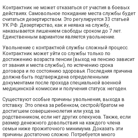
Контрактник не может отказаться от участия в боевых
действиях. Самовольное покидание места службы будет
считаться дезертирством. Это регулируется 33 статьей
УК РФ. Дезертирство, как и неявка на службу,
наказывается лишением свободы сроком до 7 лет.
Единственным вариантом является увольнение.
Увольнение с контрактной службы сложный процесс.
Контрактник может уйти со службы только по
достижению возраста пенсии (выход на пенсию зависит
от звания и места службы), по истечению срока
договора и по состоянию здоровья. Последняя причина
должна быть подтверждена определенными
документами после прохода специальной военной
медицинской комиссии и получения статуса: негоден.
Существуют особые причины увольнения, выхода в
отставку. Это опека за ребенком, сестрой/братом не
достигшем совершеннолетия или уход за
родственником, если нет других опекунов. Также, если
размер денежного довольствия на каждого члена
семьи ниже прожиточного минимума. Доказать эти
причины достаточно сложно. Потребуется много