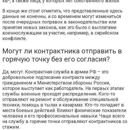
кв
, а также лица, у которых нет собственного жилья.
В конце же стоит отметить, что представленные здесь
данные не конечны, и со временем могут измениться
после очередных поправок в законодательстве или
принятия новых законов, как это было с выплатами
военнослужащим за участие, например, в сирийском
конфликте.
Могут ли контрактника отправить в
горячую точку без его согласия?
Да, могут. Контрактная служба в армии РФ – это
добровольное подписание контракта между
гражданином и Министерством обороны России,
которое выступает как работодатель. На первых этапах
службы военные проходят распределение. Кого-то
отправляют на ремонт и обслуживание специальной
техники, помощь в тылах и казармах. Кто-то попадает в
места боевых действий. Влияют физические показатели
человека и его профессиональные навыки. Чаще всего
на службу в горячие точки отправляют контрактников со
стажем.