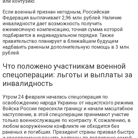
или контузию.
Если военный признан негодным, Российская
Федерация выплачивает 2,96 млн. рублей. Наличие
инвалидности дает возможность получить
ежемесячную компенсацию, точная сумма которой
подбирается в индивидуальном порядке. Также
правительство планирует в ближайшем будущем
надбавить раненым дополнительную помощь в 3 млн.
рублей.
Что положено участникам военной
спецоперации: льготы и выплаты за
инвалидность
Утром 24 февраля началась спецоперация по
освобождению народа Украины от нацистского режима.
Войска России пересекли границу и начали масштабное
наступление, в этой спецоперации принимают участие
только военнослужащие по контракту. К сожалению, в
любом вооружённом конфликте не обходится без
раненых и погибших. Президент страны призвал быстро
и своевременно решать вопросы по поддержке семей