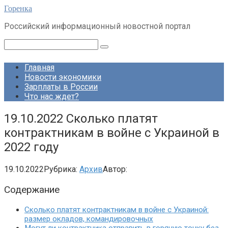
Перейти
Горенка
к
Российский информационный новостной портал
контенту
Поиск:
Главная
Новости экономики
Зарплаты в России
Что нас ждет?
19.10.2022 Сколько платят
контрактникам в войне с Украиной в
2022 году
19.10.2022
Рубрика:
Архив
Автор:
Содержание
Сколько платят контрактникам в войне с Украиной:
размер окладов, командировочных