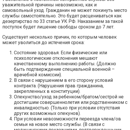
уважительной причины невозможно, как и
самовольный уход. Гражданин не может покинуть место
службы самостоятельно. Это будет расцениваться как
дезертирство по 33 статье УК РФ. Наказанием за такой
поступок будет лишение свободы сроком до 7 лет.
Существует несколько причин, по которым человек
может уволиться до истечения срока:
Состояние здоровья. Если физические или
психологические отклонения мешают
качественному выполнению работы. (Должно
быть подтверждение специальной военной –
врачебной комиссии).
В связи с нарушением в его сторону условий
контракта. (Нарушения прав гражданина,
закрепленных в конституции).
Опекунство/уход за ребенком/братом/сестрой не
достигшим совершеннолетия или родственником с
инвалидностью. (Только при условии отсутствия
других возможных опекунов).
При условии невозможности переезда члена/ов
семьи на новое место службы. (В связи с
медицинскими показаниями, подтвержденными