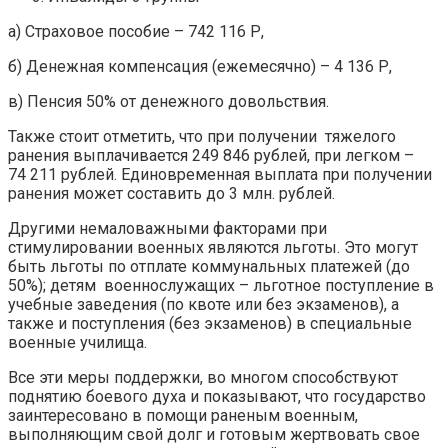
а) Страховое пособие – 742 116 Р,
б) Денежная компенсация (ежемесячно) – 4 136 Р,
в) Пенсия 50% от денежного довольствия.
Также стоит отметить, что при получении тяжелого
ранения выплачивается 249 846 рублей, при легком –
74 211 рублей. Единовременная выплата при получении
ранения может составить до 3 млн. рублей.
Другими немаловажными факторами при
стимулировании военных являются льготы. Это могут
быть льготы по отплате коммунальных платежей (до
50%); детям военнослужащих – льготное поступление в
учебные заведения (по квоте или без экзаменов), а
также и поступления (без экзаменов) в специальные
военные училища.
Все эти меры поддержки, во многом способствуют
поднятию боевого духа и показывают, что государство
заинтересовано в помощи раненым военным,
выполняющим свой долг и готовым жертвовать свое