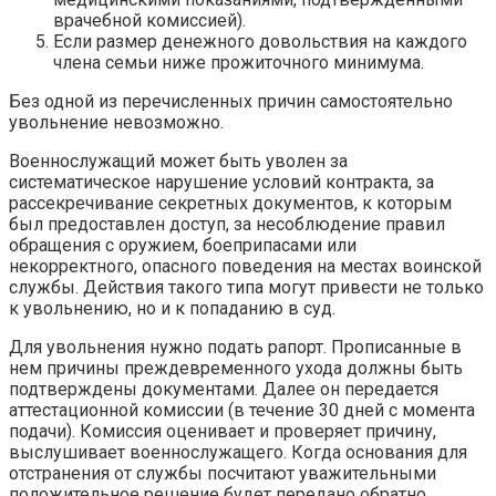
врачебной комиссией).
Если размер денежного довольствия на каждого
члена семьи ниже прожиточного минимума.
Без одной из перечисленных причин самостоятельно
увольнение невозможно.
Военнослужащий может быть уволен за
систематическое нарушение условий контракта, за
рассекречивание секретных документов, к которым
был предоставлен доступ, за несоблюдение правил
обращения с оружием, боеприпасами или
некорректного, опасного поведения на местах воинской
службы. Действия такого типа могут привести не только
к увольнению, но и к попаданию в суд.
Для увольнения нужно подать рапорт. Прописанные в
нем причины преждевременного ухода должны быть
подтверждены документами. Далее он передается
аттестационной комиссии (в течение 30 дней с момента
подачи). Комиссия оценивает и проверяет причину,
выслушивает военнослужащего. Когда основания для
отстранения от службы посчитают уважительными
положительное решение будет передано обратно