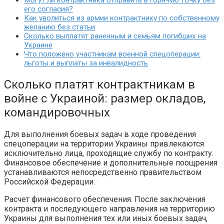
Могут ли контрактника отправить в горячую точку без
его согласия?
Как уволиться из армии контрактнику по собственному
желанию без статьи
Сколько выплатят раненным и семьям погибших на
Украине
Что положено участникам военной спецоперации:
льготы и выплаты за инвалидность
Сколько платят контрактникам в
войне с Украиной: размер окладов,
командировочных
Для выполнения боевых задач в ходе проведения
спецоперации на территории Украины привлекаются
исключительно лица, проходящие службу по контракту.
Финансовое обеспечение и дополнительные поощрения
устанавливаются непосредственно правительством
Российской Федерации.
Расчет финансового обеспечения. После заключения
контракта и последующего направления на территорию
Украины для выполнения тех или иных боевых задач,