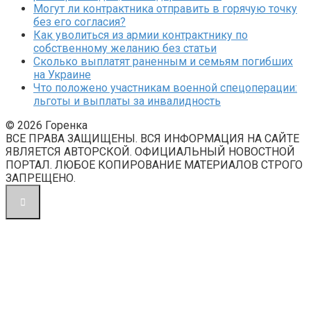
Могут ли контрактника отправить в горячую точку
без его согласия?
Как уволиться из армии контрактнику по
собственному желанию без статьи
Сколько выплатят раненным и семьям погибших
на Украине
Что положено участникам военной спецоперации:
льготы и выплаты за инвалидность
© 2026 Горенка
ВСЕ ПРАВА ЗАЩИЩЕНЫ. ВСЯ ИНФОРМАЦИЯ НА САЙТЕ
ЯВЛЯЕТСЯ АВТОРСКОЙ. ОФИЦИАЛЬНЫЙ НОВОСТНОЙ
ПОРТАЛ. ЛЮБОЕ КОПИРОВАНИЕ МАТЕРИАЛОВ СТРОГО
ЗАПРЕЩЕНО.