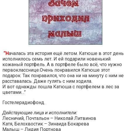
“Н
ачалась эта история ещё летом. Катюше в этот день
исполнилось семь лет. И ей подарили новенький
кожаный портфель. А в портфеле было всё, что нужно
первокласснице.Очень понравился Катюше этот
подарок. Так понравился, что она ни на минуту с ним не
расставалась. Даже гулять с ним ходила.
И вот однажды пошла Катюша с портфелем в лес за
цветами…”
Гостелерадиофонд.
Действующие лица и исполнители:
Лесничий, Почтальон – Николай Литвинов
Катя, Белохвостик – Зинаида Бокарева
Малыш – Лидия Портнова