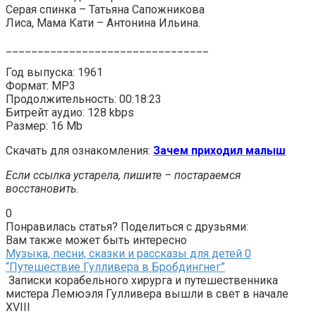
Серая спинка – Татьяна Сапожникова
Лиса, Мама Кати – Антонина Ильина.
________________________________
Год выпуска: 1961
Формат: MP3
Продолжительность: 00:18:23
Битрейт аудио: 128 kbps
Размер: 16 Mb
Скачать для ознакомления:
Зачем приходил малыш
Если ссылка устарела, пишите – постараемся
восстановить.
0
Понравилась статья? Поделиться с друзьями:
Вам также может быть интересно
Музыка, песни, сказки и рассказы для детей
0
“Путешествие Гулливера в Бробдингнег”
Записки корабельного хирурга и путешественника
мистера Лемюэля Гулливера вышли в свет в начале
XVIII