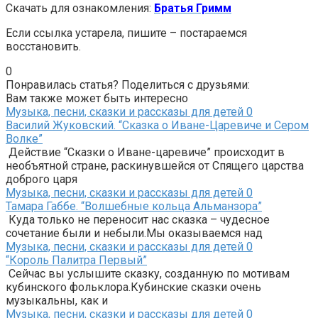
Скачать для ознакомления:
Братья Гримм
Если ссылка устарела, пишите – постараемся
восстановить.
0
Понравилась статья? Поделиться с друзьями:
Вам также может быть интересно
Музыка, песни, сказки и рассказы для детей
0
Василий Жуковский. “Сказка о Иване-Царевиче и Сером
Волке”
Действие “Сказки о Иване-царевиче” происходит в
необъятной стране, раскинувшейся от Спящего царства
доброго царя
Музыка, песни, сказки и рассказы для детей
0
Тамара Габбе. “Волшебные кольца Альманзора”
Куда только не переносит нас сказка – чудесное
сочетание были и небыли.Мы оказываемся над
Музыка, песни, сказки и рассказы для детей
0
“Король Палитра Первый”
Сейчас вы услышите сказку, созданную по мотивам
кубинского фольклора.Кубинские сказки очень
музыкальны, как и
Музыка, песни, сказки и рассказы для детей
0