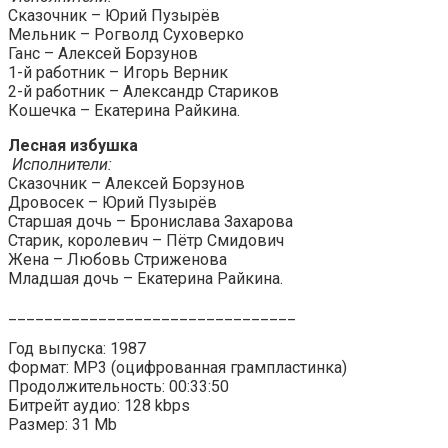
Сказочник – Юрий Пузырёв
Мельник – Рогволд Суховерко
Ганс – Алексей Борзунов
1-й работник – Игорь Верник
2-й работник – Александр Стариков
Кошечка – Екатерина Райкина.
Лесная избушка
Исполнители:
Сказочник – Алексей Борзунов
Дровосек – Юрий Пузырёв
Старшая дочь – Бронислава Захарова
Старик, королевич – Пётр Смидович
Жена – Любовь Стриженова
Младшая дочь – Екатерина Райкина.
________________________________
Год выпуска: 1987
Формат: MP3 (оцифрованная грампластинка)
Продолжительность: 00:33:50
Битрейт аудио: 128 kbps
Размер: 31 Mb