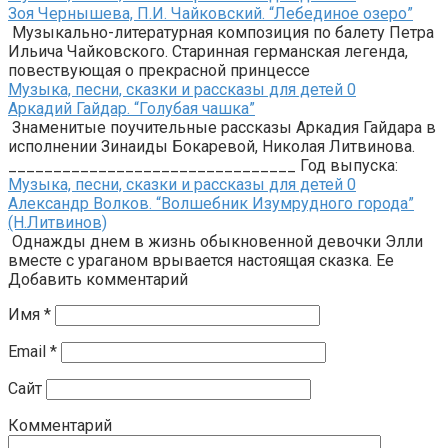
Зоя Чернышева, П.И. Чайковский. “Лебединое озеро”
Музыкально-литературная композиция по балету Петра
Ильича Чайковского. Старинная германская легенда,
повествующая о прекрасной принцессе
Музыка, песни, сказки и рассказы для детей
0
Аркадий Гайдар. “Голубая чашка”
Знаменитые поучительные рассказы Аркадия Гайдара в
исполнении Зинаиды Бокаревой, Николая Литвинова.
________________________________ Год выпуска:
Музыка, песни, сказки и рассказы для детей
0
Александр Волков. “Волшебник Изумрудного города”
(Н.Литвинов)
Однажды днем в жизнь обыкновенной девочки Элли
вместе с ураганом врывается настоящая сказка. Ее
Добавить комментарий
Имя
*
Email
*
Сайт
Комментарий