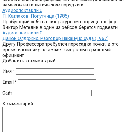
намеков на политические порядки и
Аудиоспектакли
0
П. Катлаков. Попутчица (1985)
Пробующий себя на литературном поприще шофёр
Виктор Метелин в один из рейсов берется подвезти
Аудиоспектакли
0
Данек Олдржих. Разговор накануне суда (1967)
Другу Профессора требуется пересадка почки, в это
время в клинику поступает смертельно раненый
официант
Добавить комментарий
Имя
*
Email
*
Сайт
Комментарий