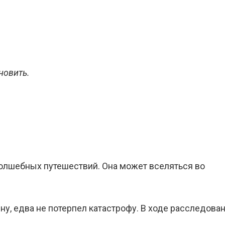
новить.
олшебных путешествий. Она может вселяться во
ну, едва не потерпел катастрофу. В ходе расследова