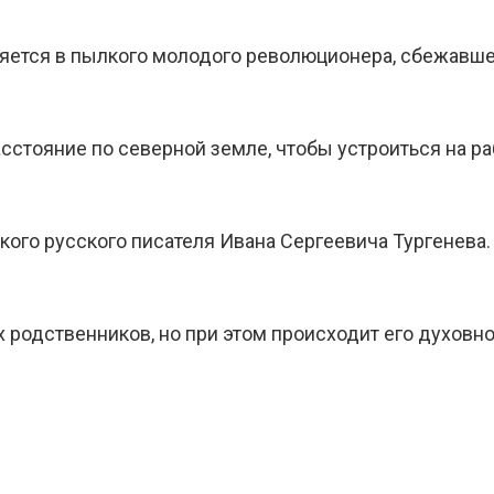
ляется в пылкого молодого революционера, сбежавше
сстояние по северной земле, чтобы устроиться на ра
ого русского писателя Ивана Сергеевича Тургенева.
х родственников, но при этом происходит его духовн