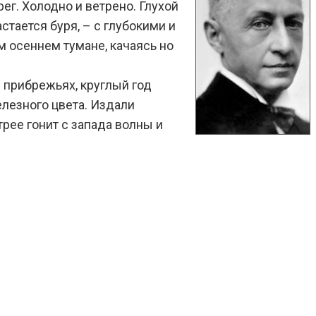
рег. Холодно и ветрено. Глухой
стается буря, – с глубокими и
м осеннем тумане, качаясь но
и прибрежьях, круглый год
елезного цвета. Издали
трее гонит с запада волны и