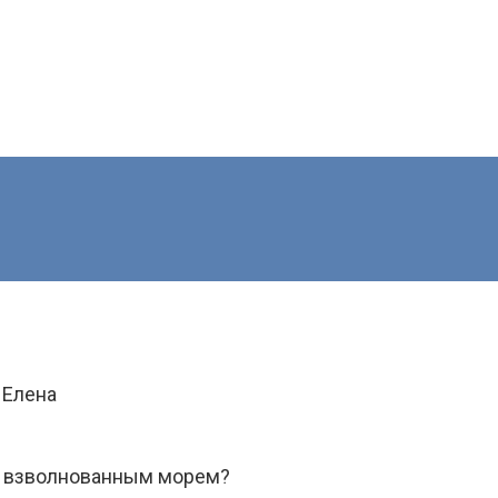
 Елена
, взволнованным морем?