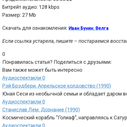
Битрейт аудио: 128 kbps
Размер: 27 Mb
Скачать для ознакомления:
Иван Бунин. Велга
Если ссылка устарела, пишите – постараемся восста
0
Понравилась статья? Поделиться с друзьями:
Вам также может быть интересно
Аудиоспектакли
0
Рэй Брэдбери. Апрельское колдовство (1990)
Юная Сеси из необычной семьи и обладает даром в
Аудиоспектакли
0
Станислав Лем. Дознание (1990)
Космический корабль “Голиаф”, направляясь к Сатур
Аудиоспектакли
0