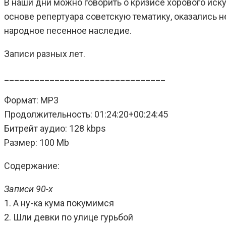
В наши дни можно говорить о кризисе хорового иск
основе репертуара советскую тематику, оказались н
народное песенное наследие.
Записи разных лет.
________________________________
Формат: MP3
Продолжительность: 01:24:20+00:24:45
Битрейт аудио: 128 kbps
Размер: 100 Mb
Содержание:
Записи 90-х
1. А ну-ка кума покумимся
2. Шли девки по улице гурьбой