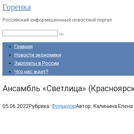
Горенка
Перейти
к
Российский информационный новостной портал
контенту
Поиск:
Главная
Новости экономики
Зарплаты в России
Что нас ждет?
Ансамбль «Светлица» (Красноярск
05.06.2022
Рубрика:
Фольклор
Автор:
Калинина Елена