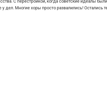
усства. С перестройкой, когда советские идеалы был
е у дел. Многие хоры просто развалились! Остались 