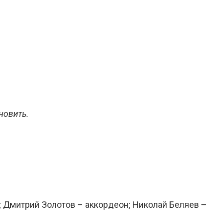
новить.
; Дмитрий Золотов – аккордеон; Николай Беляев –