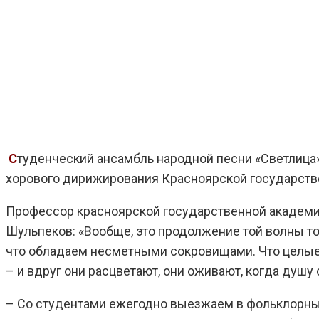
С
туденческий ансамбль народной песни «Светлица»
хорового дирижирования Красноярской государстве
Профессор красноярской государственной академии
Шульпеков: «Вообще, это продолжение той волны то
что обладаем несметными сокровищами. Что целые
– и вдруг они расцветают, они оживают, когда душу
– Со студентами ежегодно выезжаем в фольклорны