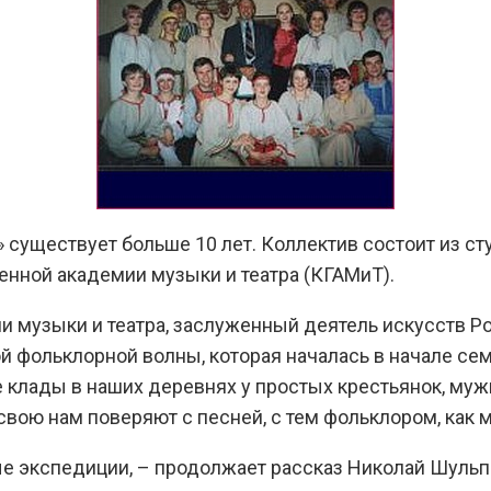
 существует больше 10 лет. Коллектив состоит из 
нной академии музыки и театра (КГАМиТ).
 музыки и театра, заслуженный деятель искусств Ро
й фольклорной волны, которая началась в начале сем
 клады в наших деревнях у простых крестьянок, му
 свою нам поверяют с песней, с тем фольклором, как
е экспедиции, – продолжает рассказ Николай Шульп