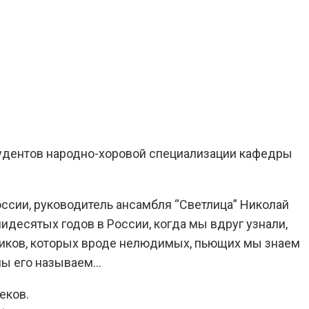
студентов народно-хоровой специализации кафедры
ссии, руководитель ансамбля “Светлица” Николай
идесятых годов в России, когда мы вдруг узнали,
жиков, которых вроде нелюдимых, пьющих мы знаем
 мы его называем…
еков.