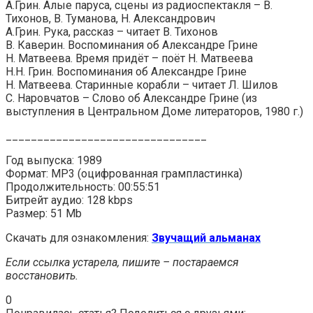
А.Грин. Алые паруса, сцены из радиоспектакля – В.
Тихонов, В. Туманова, Н. Александрович
А.Грин. Рука, рассказ – читает В. Тихонов
В. Каверин. Воспоминания об Александре Грине
Н. Матвеева. Время придёт – поёт Н. Матвеева
Н.Н. Грин. Воспоминания об Александре Грине
Н. Матвеева. Старинные корабли – читает Л. Шилов
С. Наровчатов – Слово об Александре Грине (из
выступления в Центральном Доме литераторов, 1980 г.)
________________________________
Год выпуска: 1989
Формат: MP3 (оцифрованная грампластинка)
Продолжительность: 00:55:51
Битрейт аудио: 128 kbps
Размер: 51 Mb
Скачать для ознакомления:
Звучащий альманах
Если ссылка устарела, пишите – постараемся
восстановить.
0