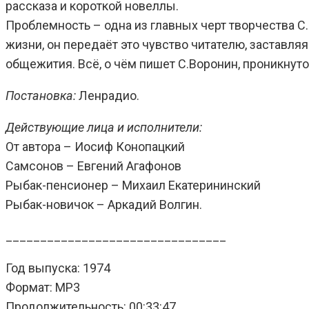
рассказа и короткой новеллы.
Проблемность – одна из главных черт творчества С.
жизни, он передаёт это чувство читателю, застав
общежития. Всё, о чём пишет С.Воронин, проникнут
Постановка:
Ленрадио.
Действующие лица и исполнители:
От автора – Иосиф Конопацкий
Самсонов – Евгений Агафонов
Рыбак-пенсионер – Михаил Екатерининский
Рыбак-новичок – Аркадий Волгин.
________________________________
Год выпуска: 1974
Формат: MP3
Продолжительность: 00:33:47