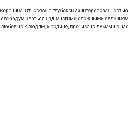
Воронина. Относясь с глубокой заинтересованностью 
ляя его задумываться над многими сложными явления
о любовью к людям, к родине, пронизано думами о н