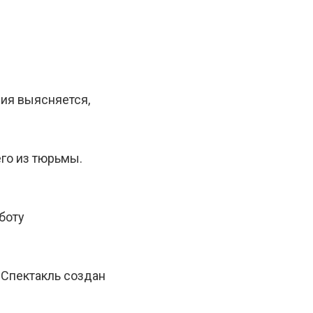
ния выясняется,
го из тюрьмы.
боту
 Спектакль создан