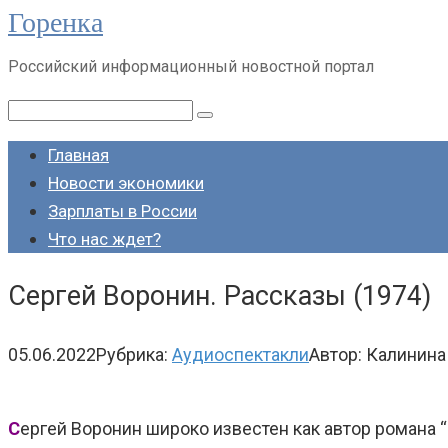
Горенка
Перейти
к
Российский информационный новостной портал
контенту
Поиск:
Главная
Новости экономики
Зарплаты в России
Что нас ждет?
Сергей Воронин. Рассказы (1974)
05.06.2022
Рубрика:
Аудиоспектакли
Автор:
Калинина
С
ергей Воронин широко известен как автор романа 