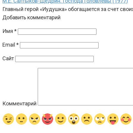
М.Е. Салтыков-Щедрин. Господа Головлёвы (1977)
Главный герой «Иудушка» обогащается за счет свои
Добавить комментарий
Имя
*
Email
*
Сайт
Комментарий