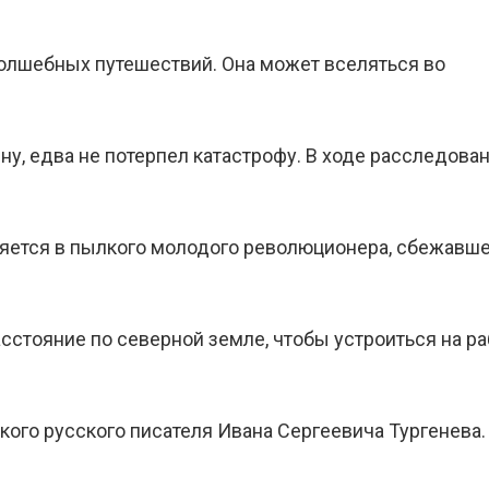
олшебных путешествий. Она может вселяться во
ну, едва не потерпел катастрофу. В ходе расследова
ляется в пылкого молодого революционера, сбежавше
сстояние по северной земле, чтобы устроиться на ра
ого русского писателя Ивана Сергеевича Тургенева.