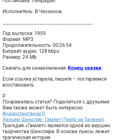
Постановка:
Ленрадио.
Исполнитель:
В.Чесноков.
________________________________
Год выпуска: 1959
Формат: MP3
Продолжительность: 00:26:54
Битрейт аудио: 128 kbps
Размер: 24 Mb
Скачать для ознакомления:
Конец сказки
Если ссылка устарела, пишите – постараемся
восстановить.
0
Понравилась статья? Поделиться с друзьями:
Вам также может быть интересно
Аудиоспектакли
0
Уильям Шекспир. Гамлет (Театр на Таганке)
Трагедия «Гамлет» является одной из вершин
творчества Шекспира. В основе пьесы лежит
трагическая история