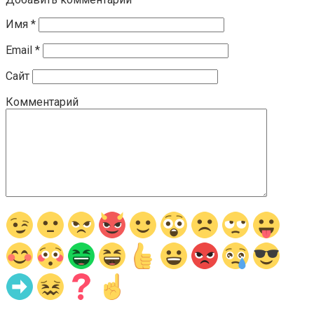
Имя
*
Email
*
Сайт
Комментарий