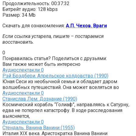
Продолжительность: 00:37:32
Битрейт аудио: 128 kbps
Размер: 34 Mb
Скачать для ознакомления:
А.П. Чехов. Враги
Если ссылка устарела, пишите – постараемся
восстановить.
0
Понравилась статья? Поделиться с друзьями:
Вам также может быть интересно
Аудиоспектакли
0
Рэй Брэдбери. Апрельское колдовство (1990)
Юная Сеси из необычной семьи и обладает даром
волшебных путешествий. Она может вселяться во
Аудиоспектакли
0
Станислав Лем. Дознание (1990)
Космический корабль “Голиаф”, направляясь к Сатурну,
едва не потерпел катастрофу. В ходе расследования
выясняется,
Аудиоспектакли
0
Стендаль. Ванина Ванини (1955)
Италия XIX века. Аристократка Ванина Ванини