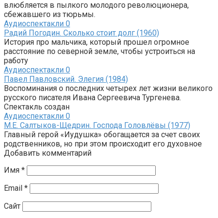
влюбляется в пылкого молодого революционера,
сбежавшего из тюрьмы.
Аудиоспектакли
0
Радий Погодин. Сколько стоит долг (1960)
История про мальчика, который прошел огромное
расстояние по северной земле, чтобы устроиться на
работу
Аудиоспектакли
0
Павел Павловский. Элегия (1984)
Воспоминания о последних четырех лет жизни великого
русского писателя Ивана Сергеевича Тургенева.
Спектакль создан
Аудиоспектакли
0
М.Е. Салтыков-Щедрин. Господа Головлёвы (1977)
Главный герой «Иудушка» обогащается за счет своих
родственников, но при этом происходит его духовное
Добавить комментарий
Имя
*
Email
*
Сайт