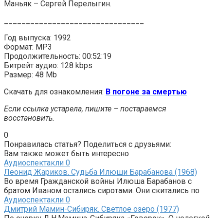
Маньяк – Сергей Перелыгин.
________________________________
Год выпуска: 1992
Формат: MP3
Продолжительность: 00:52:19
Битрейт аудио: 128 kbps
Размер: 48 Mb
Скачать для ознакомления:
В погоне за смертью
Если ссылка устарела, пишите – постараемся
восстановить.
0
Понравилась статья? Поделиться с друзьями:
Вам также может быть интересно
Аудиоспектакли
0
Леонид Жариков. Судьба Илюши Барабанова (1968)
Во время Гражданской войны Илюша Барабанов с
братом Иваном остались сиротами. Они скитались по
Аудиоспектакли
0
Дмитрий Мамин-Сибиряк. Светлое озеро (1977)