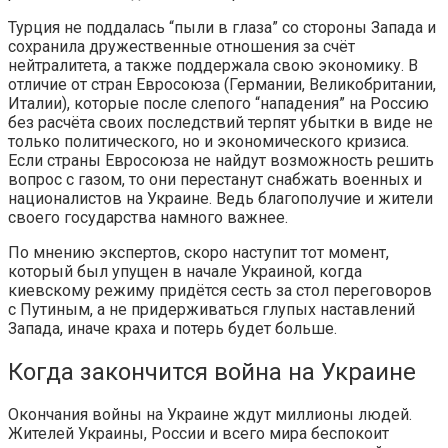
Турция не поддалась “пыли в глаза” со стороны Запада и
сохранила дружественные отношения за счёт
нейтралитета, а также поддержала свою экономику. В
отличие от стран Евросоюза (Германии, Великобритании,
Италии), которые после слепого “нападения” на Россию
без расчёта своих последствий терпят убытки в виде не
только политического, но и экономического кризиса.
Если страны Евросоюза не найдут возможность решить
вопрос с газом, то они перестанут снабжать военных и
националистов на Украине. Ведь благополучие и жители
своего государства намного важнее.
По мнению экспертов, скоро наступит тот момент,
который был упущен в начале Украиной, когда
киевскому режиму придётся сесть за стол переговоров
с Путиным, а не придерживаться глупых наставлений
Запада, иначе краха и потерь будет больше.
Когда закончится война на Украине
Окончания войны на Украине ждут миллионы людей.
Жителей Украины, России и всего мира беспокоит