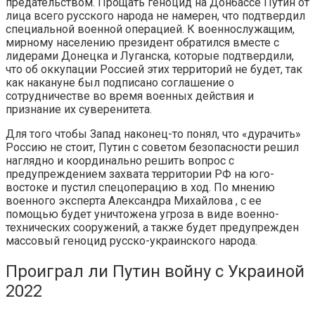
предательством. Прощать геноцид на Донбассе Путин от
лица всего русского народа не намерен, что подтвердил
специальной военной операцией. К военнослужащим,
мирному населению президент обратился вместе с
лидерами Донецка и Луганска, которые подтвердили,
что об оккупации Россией этих территорий не будет, так
как накануне был подписано соглашение о
сотрудничестве во время военных действия и
признание их суверенитета.
Для того чтобы Запад наконец-то понял, что «дурачить»
Россию не стоит, Путин с советом безопасности решил
наглядно и координально решить вопрос с
предупреждением захвата территории РФ на юго-
востоке и пустил спецоперацию в ход. По мнению
военного эксперта Александра Михайлова , с ее
помощью будет уничтожена угроза в виде военно-
технических сооружений, а также будет предупрежден
массовый геноцид русско-украинского народа.
Проиграл ли Путин войну с Украиной
2022