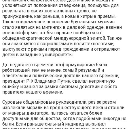
уклоняться от положения отверженца, пользуясь для
результата в своих поставленных целях, не
принуждение, как раньше, а новые хитрые приемы.
Такое современное поколение брутальных мужчин
стало являться на митингах в деловой одежде, взамен
военной формы, чтобы наравне пообщаться с
общедемократической международной элитой. Так же
они знакомятся с социологами и политтехнологами,
выступают с речами перед гражданами и отправляют
детей в западные университеты.
До недавнего времени эта формулировка была
работающей, тем не менее, самый разумный и
влиятельный политический деятель нашего времени,
президент РФ Владимир Путин, сделал неприятную
ошибку и зашел за рамки системы действий любого
правителя нашего времени.
Суровые общемировые руководители, раз за разом
извлекали мораль из предшествующего века и отошли
от манеры диктатора, пытаясь казаться более
доступными для общества, когда подобными никогда не
были. Если раньше сильный индивид вызывал