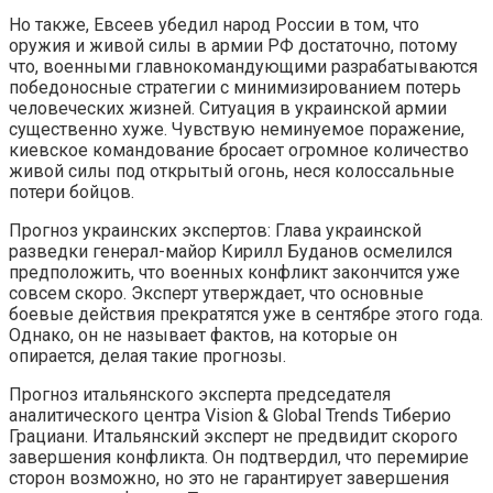
Но также, Евсеев убедил народ России в том, что
оружия и живой силы в армии РФ достаточно, потому
что, военными главнокомандующими разрабатываются
победоносные стратегии с минимизированием потерь
человеческих жизней. Ситуация в украинской армии
существенно хуже. Чувствую неминуемое поражение,
киевское командование бросает огромное количество
живой силы под открытый огонь, неся колоссальные
потери бойцов.
Прогноз украинских экспертов: Глава украинской
разведки генерал-майор Кирилл Буданов осмелился
предположить, что военных конфликт закончится уже
совсем скоро. Эксперт утверждает, что основные
боевые действия прекратятся уже в сентябре этого года.
Однако, он не называет фактов, на которые он
опирается, делая такие прогнозы.
Прогноз итальянского эксперта председателя
аналитического центра Vision & Global Trends Тиберио
Грациани. Итальянский эксперт не предвидит скорого
завершения конфликта. Он подтвердил, что перемирие
сторон возможно, но это не гарантирует завершения