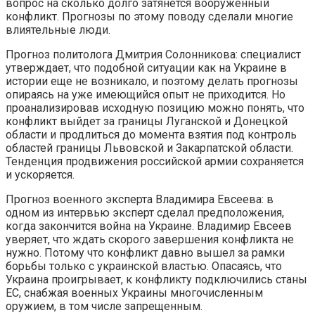
вопрос на сколько долго затянется вооруженный
конфликт. Прогнозы по этому поводу сделали многие
влиятельные люди.
Прогноз политолога Дмитрия Солонникова: специалист
утверждает, что подобной ситуации как на Украине в
истории еще не возникало, и поэтому делать прогнозы
опираясь на уже имеющийся опыт не приходится. Но
проанализировав исходную позицию можно понять, что
конфликт выйдет за границы Луганской и Донецкой
области и продлиться до момента взятия под контроль
областей границы Львовской и Закарпатской области.
Тенденция продвижения российской армии сохраняется
и ускоряется.
Прогноз военного эксперта Владимира Евсеева: в
одном из интервью эксперт сделал предположения,
когда закончится война на Украине. Владимир Евсеев
уверяет, что ждать скорого завершения конфликта не
нужно. Потому что конфликт давно вышел за рамки
борьбы только с украинской властью. Опасаясь, что
Украина проигрывает, к конфликту подключились станы
ЕС, снабжая военных Украины многочисленным
оружием, в том числе запрещенным.