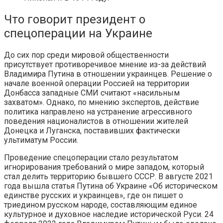
Что говорит президент о
спецоперации на Украине
До сих пор среди мировой общественности
присутствует противоречивое мнение из-за действий
Владимира Путина в отношении украинцев. Решение о
начале военной операции Россией на территории
Донбасса западные СМИ считают «насильным
захватом». Однако, по мнению экспертов, действие
политика направлено на устранение агрессивного
поведения националистов в отношении жителей
Донецка и Луганска, поставивших фактически
ультиматум России.
Проведение спецоперации стало результатом
игнорирования требований о мире западом, который
стал делить территорию бывшего СССР. В августе 2021
года вышла статья Путина об Украине «Об историческом
единстве русских и украинцев», где он пишет о
триедином русском народе, составляющим единое
культурное и духовное наследие исторической Руси. 24