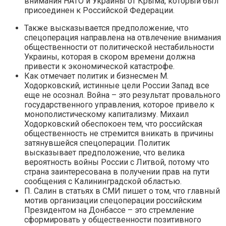
внимания НАТО и Украины от Крыма, который был
присоединен к Российской Федерации.
Также высказывается предположение, что
спецоперация направлена на отвлечение внимания
общественности от политической нестабильности
Украины, которая в скором времени должна
привести к экономической катастрофе.
Как отмечает политик и бизнесмен М.
Ходорковский, истинные цели России Запад все
еще не осознал. Война – это результат провального
государственного управления, которое привело к
монополистическому капитализму. Михаил
Ходорковский обеспокоен тем, что российская
общественность не стремится вникать в причины
затянувшейся спецоперации. Политик
высказывает предположение, что велика
вероятность войны России с Литвой, потому что
страна заинтересована в получении прав на пути
сообщения с Калининградской областью.
П. Салин в статьях в СМИ пишет о том, что главный
мотив организации спецоперации российским
Президентом на Донбассе – это стремление
сформировать у общественности позитивного