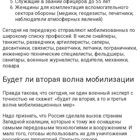
Служащие в звании офицеров до 55 лет.
Женщины для комплектация вспомогательного
сектора обороны (медики, геодезисты, печатники,
наблюдатели атмосферных явлений).
Сегодня на передовую отправляют мобилизованных по
широкому списку профессий. В числе снайперы,
танкисты, разведчики, артиллеристы, саперы,
десантники, связисты, ракетчики, летчики, пограничники,
инженерно-технические специалисты, фельдшеры,
санитары, военные журналисты, водители, механики,
повара.
Будет ли вторая волна мобилизации
Правда такова, что сегодня, ни один военный эксперт с
точностью не скажет: «будет ли вторая, а то и третья
волна мобилизационных мер».
Надо признать, что Россия сделала вызов странам
Западной коалиции, которые к тому же оснащены
самыми передовыми технологиями и вооружением. И
мало того, готовы использовать их для уничтожения
российских территорий. Открыто говоря,