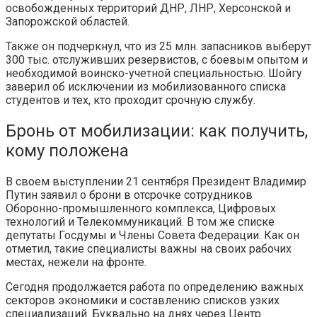
освобожденных территорий ДНР, ЛНР, Херсонской и
Запорожской областей.
Также он подчеркнул, что из 25 млн. запасников выберут
300 тыс. отслуживших резервистов, с боевым опытом и
необходимой воинско-учетной специальностью. Шойгу
заверил об исключении из мобилизованного списка
студентов и тех, кто проходит срочную службу.
Бронь от мобилизации: как получить,
кому положена
В своем выступлении 21 сентября Президент Владимир
Путин заявил о брони в отсрочке сотрудников
Оборонно-промышленного комплекса, Цифровых
технологий и Телекоммуникаций. В том же списке
депутаты Госдумы и Члены Совета Федерации. Как он
отметил, такие специалисты важны на своих рабочих
местах, нежели на фронте.
Сегодня продолжается работа по определению важных
секторов экономики и составлению списков узких
специализаций. Буквально на днях через Центр