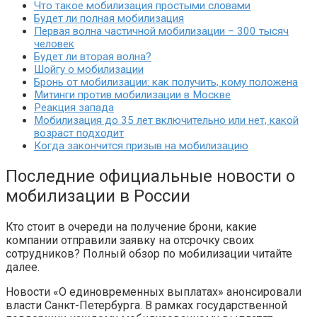
Что такое мобилизация простыми словами
Будет ли полная мобилизация
Первая волна частичной мобилизации – 300 тысяч
человек
Будет ли вторая волна?
Шойгу о мобилизации
Бронь от мобилизации: как получить, кому положена
Митинги против мобилизации в Москве
Реакция запада
Мобилизация до 35 лет включительно или нет, какой
возраст подходит
Когда закончится призыв на мобилизацию
Последние официальные новости о
мобилизации в России
Кто стоит в очереди на получение брони, какие
компании отправили заявку на отсрочку своих
сотрудников? Полный обзор по мобилизации читайте
далее.
Новости «О единовременных выплатах» анонсировали
власти Санкт-Петербурга. В рамках государственной