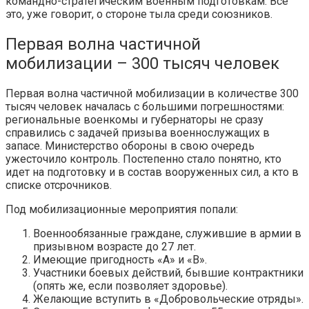
командно-стратегическим военным подготовкам. Все
это, уже говорит, о стороне тыла среди союзников.
Первая волна частичной
мобилизации – 300 тысяч человек
Первая волна частичной мобилизации в количестве 300
тысяч человек началась с большими погрешностями:
региональные военкомы и губернаторы не сразу
справились с задачей призыва военнослужащих в
запасе. Министерство обороны в свою очередь
ужесточило контроль. Постепенно стало понятно, кто
идет на подготовку и в состав вооруженных сил, а кто в
списке отсрочников.
Под мобилизационные мероприятия попали:
Военнообязанные граждане, служившие в армии в
призывном возрасте до 27 лет.
Имеющие пригодность «А» и «B».
Участники боевых действий, бывшие контрактники
(опять же, если позволяет здоровье).
Желающие вступить в «Добровольческие отряды».