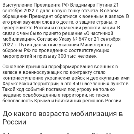
Выступление Президента РФ Владимира Путина 21
сентября 2022 г. дало новую точку отсчета. В своем
обращении Президент обратился к военным в запасе. В
его речи звучали слова о долге, о защите страны, о
суверенитете России и сохранении русской нации. В
связи с чем было принято решение «О частичной
мобилизации». Согласно Указу № 647 от 21 сентября
2022 г. Путин дал четкие указания Министерству
обороны РФ по проведению соответствующих
мероприятий и призыву 300 тыс. человек.
Основной причиной переформирования военных в
запасе в военнослужащих по контракту стало
контрнаступление украинских войск и деоккупация ими
Харьковской территории, а это 450 населенных пунктов.
Такой ход событий поставил под угрозу не только
недавно освобожденные территории, но также
безопасность Крыма и ближайших регионов России.
До какого возраста мобилизация в
России