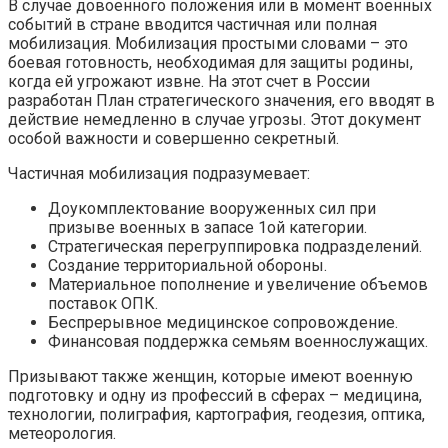
В случае довоенного положения или в момент военных
событий в стране вводится частичная или полная
мобилизация. Мобилизация простыми словами – это
боевая готовность, необходимая для защиты родины,
когда ей угрожают извне. На этот счет в России
разработан План стратегического значения, его вводят в
действие немедленно в случае угрозы. Этот документ
особой важности и совершенно секретный.
Частичная мобилизация подразумевает:
Доукомплектование вооруженных сил при
призыве военных в запасе 1ой категории.
Стратегическая перегруппировка подразделений.
Создание территориальной обороны.
Материальное пополнение и увеличение объемов
поставок ОПК.
Беспрерывное медицинское сопровождение.
Финансовая поддержка семьям военнослужащих.
Призывают также женщин, которые имеют военную
подготовку и одну из профессий в сферах – медицина,
технологии, полиграфия, картография, геодезия, оптика,
метеорология.