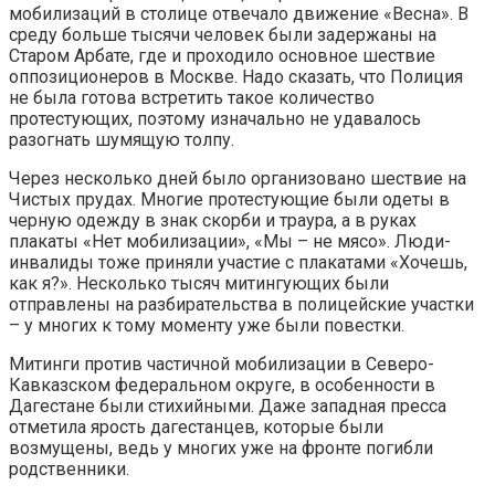
мобилизаций в столице отвечало движение «Весна». В
среду больше тысячи человек были задержаны на
Старом Арбате, где и проходило основное шествие
оппозиционеров в Москве. Надо сказать, что Полиция
не была готова встретить такое количество
протестующих, поэтому изначально не удавалось
разогнать шумящую толпу.
Через несколько дней было организовано шествие на
Чистых прудах. Многие протестующие были одеты в
черную одежду в знак скорби и траура, а в руках
плакаты «Нет мобилизации», «Мы – не мясо». Люди-
инвалиды тоже приняли участие с плакатами «Хочешь,
как я?». Несколько тысяч митингующих были
отправлены на разбирательства в полицейские участки
– у многих к тому моменту уже были повестки.
Митинги против частичной мобилизации в Северо-
Кавказском федеральном округе, в особенности в
Дагестане были стихийными. Даже западная пресса
отметила ярость дагестанцев, которые были
возмущены, ведь у многих уже на фронте погибли
родственники.