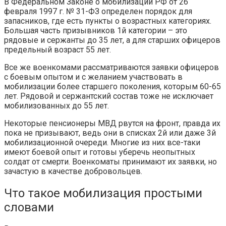
В Федеральном Законе о мобилизации РФ от 26
февраля 1997 г. № 31-ФЗ определен порядок для
запасников, где есть пункты о возрастных категориях.
Большая часть призывников 1й категории – это
рядовые и сержанты до 35 лет, а для старших офицеров
предельный возраст 55 лет.
Все же военкомами рассматриваются заявки офицеров
с боевым опытом и с желанием участвовать в
мобилизации более старшего поколения, которым 60-65
лет. Рядовой и сержантский состав тоже не исключает
мобилизованных до 55 лет.
Некоторые пенсионеры МВД рвутся на фронт, правда их
пока не призывают, ведь они в списках 2й или даже 3й
мобилизационной очереди. Многие из них все-таки
имеют боевой опыт и готовы уберечь неопытных
солдат от смерти. Военкоматы принимают их заявки, но
зачастую в качестве добровольцев.
Что такое мобилизация простыми
словами