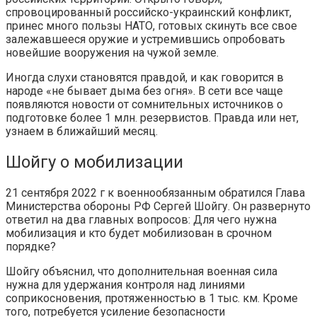
спровоцированный российско-украинский конфликт,
принес много пользы НАТО, готовых скинуть все свое
залежавшееся оружие и устремившись опробовать
новейшие вооружения на чужой земле.
Иногда слухи становятся правдой, и как говорится в
народе «не бывает дыма без огня». В сети все чаще
появляются новости от сомнительных источников о
подготовке более 1 млн. резервистов. Правда или нет,
узнаем в ближайший месяц.
Шойгу о мобилизации
21 сентября 2022 г к военнообязанным обратился Глава
Министерства обороны РФ Сергей Шойгу. Он развернуто
ответил на два главных вопросов: Для чего нужна
мобилизация и кто будет мобилизован в срочном
порядке?
Шойгу объяснил, что дополнительная военная сила
нужна для удержания контроля над линиями
соприкосновения, протяженностью в 1 тыс. км. Кроме
того, потребуется усиление безопасности