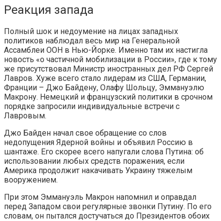
Реакция запада
Полный шок и недоумение на лицах западных
политиков наблюдал весь мир на Генеральной
Ассамблеи ООН в Нью-Йорке. Именно там их настигла
новость «о частичной мобилизации в России», где к тому
же присутствовал Министр иностранных дел РФ Сергей
Лавров. Хуже всего стало лидерам из США, Германии,
Франции – Джо Байдену, Олафу Шольцу, Эммануэлю
Макрону. Немецкий и французский политики в срочном
порядке запросили индивидуальные встречи с
Лавровым.
Джо Байден начал свое обращение со слов
недопущения Ядерной войны и объявил Россию в
шантаже. Его скорее всего напугали слова Путина: об
использовании любых средств поражения, если
Америка продолжит накачивать Украину тяжелым
вооружением.
При этом Эммануэль Макрон напомнил и оправдал
перед Западом свои регулярные звонки Путину. По его
словам, он пытался достучаться до Президентов обоих