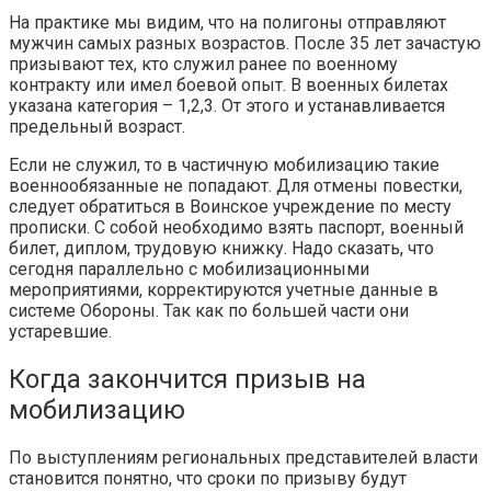
На практике мы видим, что на полигоны отправляют
мужчин самых разных возрастов. После 35 лет зачастую
призывают тех, кто служил ранее по военному
контракту или имел боевой опыт. В военных билетах
указана категория – 1,2,3. От этого и устанавливается
предельный возраст.
Если не служил, то в частичную мобилизацию такие
военнообязанные не попадают. Для отмены повестки,
следует обратиться в Воинское учреждение по месту
прописки. С собой необходимо взять паспорт, военный
билет, диплом, трудовую книжку. Надо сказать, что
сегодня параллельно с мобилизационными
мероприятиями, корректируются учетные данные в
системе Обороны. Так как по большей части они
устаревшие.
Когда закончится призыв на
мобилизацию
По выступлениям региональных представителей власти
становится понятно, что сроки по призыву будут