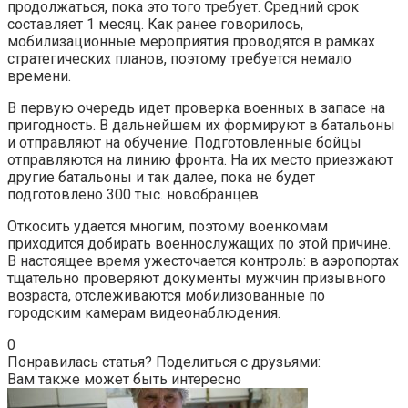
продолжаться, пока это того требует. Средний срок
составляет 1 месяц. Как ранее говорилось,
мобилизационные мероприятия проводятся в рамках
стратегических планов, поэтому требуется немало
времени.
В первую очередь идет проверка военных в запасе на
пригодность. В дальнейшем их формируют в батальоны
и отправляют на обучение. Подготовленные бойцы
отправляются на линию фронта. На их место приезжают
другие батальоны и так далее, пока не будет
подготовлено 300 тыс. новобранцев.
Откосить удается многим, поэтому военкомам
приходится добирать военнослужащих по этой причине.
В настоящее время ужесточается контроль: в аэропортах
тщательно проверяют документы мужчин призывного
возраста, отслеживаются мобилизованные по
городским камерам видеонаблюдения.
0
Понравилась статья? Поделиться с друзьями:
Вам также может быть интересно