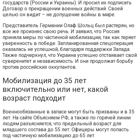
государств (России и Украины). И просил их подписать
Договор о прекращении военных действий. Своей
целью он видит – не допущение войны в мире.
Представитель Германии Олаф Шольц был растерян, но
все же произнес свою речь. И заявил, что Россия
приняла меры по частичной мобилизации, так как теряет
уверенность в победе. Запланированная спецоперация
оказалась не успешной, благодаря поддержки Запада.
Также подчеркнул, что Украина успешно отстаивает свой
суверенитет и независимость. И они продолжат борьбу
против российских оккупантов.
Мобилизация до 35 лет
включительно или нет, какой
возраст подходит
Военнообязанные в запасе могут быть призваны и в 35
лет. На сайте Объясняем РФ, а также по горячей линии
людям разъясняется, что предельный возраст для
младшего состава до 55 лет. Офицеры могут попасть
под частичную мобилизацию до 65 лет.