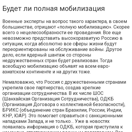
Будет ли полная мобилизация
Военные эксперты на вопрос такого характера, в своем
большинстве, отрицают «полную мобилизацию». Скорее
всего о нецелесообразности ее проведения. Все еще
невозможно представить высокоразвитую Россию в
ситуации, когда абсолютно все сферы жизни будут
переориентированы на обслуживание войны. Другое
дело, если ядерный шантаж со стороны
недружественных стран будет реализован. Тогда
всеобщую мобилизацию объявят на всем евро-
азиатском континенте и на других тоже.
Немаловажно, что Россия с дружественными странами
укрепила свое партнерство, создав крепкие
организации сотрудничества. В их числе ШОС
(Шанхайская Организация Сотрудничества), ОДКБ
(Организация Договора о коллективной безопасности),
БРИКС (объединение стран Бразилии, России, Индии,
КНР, ЮАР). Это помогает справиться с санкционными
нападками Запада, и не только… Уже в новостях
появилась информация о ОДКБ, которая приступила к