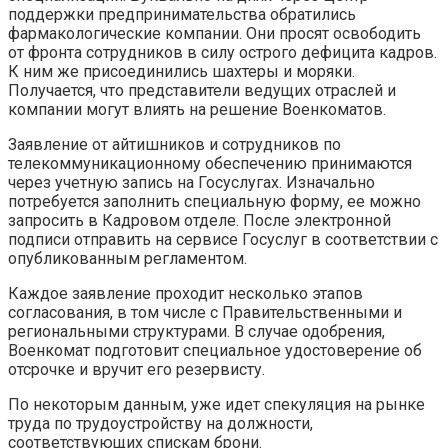
поддержки предпринимательства обратились
фармакологические компании. Они просят освободить
от фронта сотрудников в силу острого дефицита кадров.
К ним же присоединились шахтеры и моряки.
Получается, что представители ведущих отраслей и
компании могут влиять на решение Военкоматов.
Заявление от айтишников и сотрудников по
телекоммуникационному обеспечению принимаются
через учетную запись на Госуслугах. Изначально
потребуется заполнить специальную форму, ее можно
запросить в Кадровом отделе. После электронной
подписи отправить на сервисе Госуслуг в соответствии с
опубликованным регламентом.
Каждое заявление проходит несколько этапов
согласования, в том числе с Правительственными и
региональными структурами. В случае одобрения,
Военкомат подготовит специальное удостоверение об
отсрочке и вручит его резервисту.
По некоторым данным, уже идет спекуляция на рынке
труда по трудоустройству на должности,
соответствующих спискам брони.