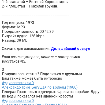
1-й глашатай – Евгений Хорошевцев
2-й глашатай – Николай Грунин.
________________________________
Год выпуска: 1973
Формат: MP3
Продолжительность: 00:42:29
Битрейт аудио: 128 kbps
Размер: 39 Mb
Скачать для ознакомления:
Дельфийский оракул
Если ссылка устарела, пишите – постараемся
восстановить.
0
Понравилась статья? Поделиться с друзьями:
Вам также может быть интересно
Аудиоспектакли
0
Александр Грин. Бегущая по волнам (1980)
Генерал Грант плыл с дочерью Фрези на корабле. Вдруг
из воды показался невиданной красоты
Аудиоспектакли
0