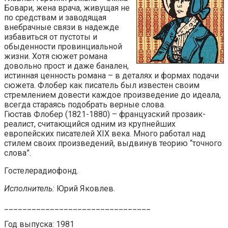
Бовари, жена врача, живущая не
по средствам и заводящая
внебрачные связи в надежде
избавиться от пустоты и
обыденности провинциальной
жизни. Хотя сюжет романа
довольно прост и даже банален,
истинная ценность романа – в деталях и формах подачи
сюжета. Флобер как писатель был известен своим
стремлением довести каждое произведение до идеала,
всегда стараясь подобрать верные слова.
Гюстав Флобер (1821-1880) – французский прозаик-
реалист, считающийся одним из крупнейших
европейских писателей XIX века. Много работал над
стилем своих произведений, выдвинув теорию “точного
слова”.
Гостелерадиофонд.
Исполнитель:
Юрий Яковлев.
________________________________
Год выпуска: 1981