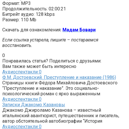
Формат: MP3
Продолжительность: 02:00:21
Битрейт аудио: 128 kbps
Размер: 110 Mb
Скачать для ознакомления:
Мадам Бовари
Если ссылка устарела, пишите – постараемся
восстановить.
0
Понравилась статья? Поделиться с друзьями:
Вам также может быть интересно
Аудиоспектакли
0
Ф.М. Достоевский. Преступление и наказание (1986)
Страницы книги Фёдора Михайловича Достоевского
“Преступление и наказание”. Это социально-
психологический роман с ярко выраженным
Аудиоспектакли
0
Записки Джакомо Казановы
Джакомо Джироламо Казанова – известный
итальянский авантюрист, путешественник и писатель,
автор обстоятельной автобиографии “История
Аудиоспектакли
0