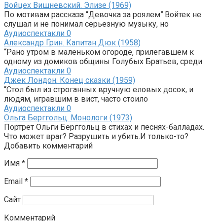
Войцех Вишневский. Элизе (1969)
По мотивам рассказа “Девочка за роялем”.Войтек не
слушал и не понимал серьезную музыку, но
Аудиоспектакли
0
Александр Грин. Капитан Дюк (1958)
“Рано утром в маленьком огороде, прилегавшем к
одному из домиков общины Голубых Братьев, среди
Аудиоспектакли
0
Джек Лондон. Конец сказки (1959)
“Стол был из строганных вручную еловых досок, и
людям, игравшим в вист, часто стоило
Аудиоспектакли
0
Ольга Берггольц. Монологи (1973)
Портрет Ольги Берггольц в стихах и песнях-балладах.
Что может враг? Разрушить и убить.И только-то?
Добавить комментарий
Имя
*
Email
*
Сайт
Комментарий