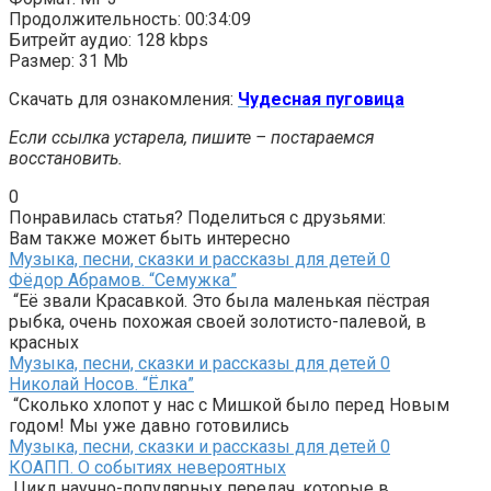
Продолжительность: 00:34:09
Битрейт аудио: 128 kbps
Размер: 31 Mb
Скачать для ознакомления:
Чудесная пуговица
Если ссылка устарела, пишите – постараемся
восстановить.
0
Понравилась статья? Поделиться с друзьями:
Вам также может быть интересно
Музыка, песни, сказки и рассказы для детей
0
Фёдор Абрамов. “Семужка”
“Её звали Красавкой. Это была маленькая пёстрая
рыбка, очень похожая своей золотисто-палевой, в
красных
Музыка, песни, сказки и рассказы для детей
0
Николай Носов. “Ёлка”
“Сколько хлопот у нас с Мишкой было перед Новым
годом! Мы уже давно готовились
Музыка, песни, сказки и рассказы для детей
0
КОАПП. О событиях невероятных
Цикл научно-популярных передач, которые в