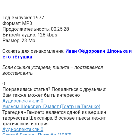
________________________________
Год выпуска: 1977
Формат: MP3
Продолжительность: 00:25:28
Битрейт аудио: 128 kbps
Размер: 23 Mb
Скачать для ознакомления:
Иван Фёдорович Шпонька и
его тётушка
Если ссылка устарела, пишите – постараемся
восстановить.
0
Понравилась статья? Поделиться с друзьями:
Вам также может быть интересно
Аудиоспектакли
0
Уильям Шекспир. Гамлет (Театр на Таганке)
Трагедия «Гамлет» является одной из вершин
творчества Шекспира. В основе пьесы лежит
трагическая история
Аудиоспектакли
0