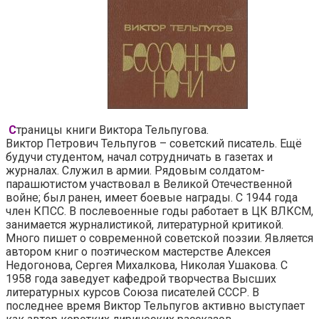
С
траницы книги Виктора Тельпугова.
Виктор Петрович Тельпугов – советский писатель. Ещё
будучи студентом, начал сотрудничать в газетах и
журналах. Служил в армии. Рядовым солдатом-
парашютистом участвовал в Великой Отечественной
войне; был ранен, имеет боевые награды. С 1944 года
член КПСС. В послевоенные годы работает в ЦК ВЛКСМ,
занимается журналистикой, литературной критикой.
Много пишет о современной советской поэзии. Является
автором книг о поэтическом мастерстве Алексея
Недогонова, Сергея Михалкова, Николая Ушакова. С
1958 года заведует кафедрой творчества Высших
литературных курсов Союза писателей СССР. В
последнее время Виктор Тельпугов активно выступает