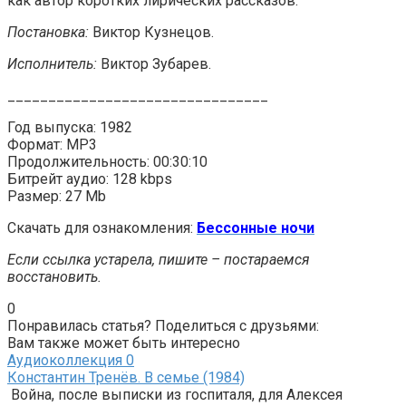
как автор коротких лирических рассказов.
Постановка:
Виктор Кузнецов.
Исполнитель:
Виктор Зубарев.
________________________________
Год выпуска: 1982
Формат: MP3
Продолжительность: 00:30:10
Битрейт аудио: 128 kbps
Размер: 27 Mb
Скачать для ознакомления:
Бессонные ночи
Если ссылка устарела, пишите – постараемся
восстановить.
0
Понравилась статья? Поделиться с друзьями:
Вам также может быть интересно
Аудиоколлекция
0
Константин Тренёв. В семье (1984)
Война, после выписки из госпиталя, для Алексея