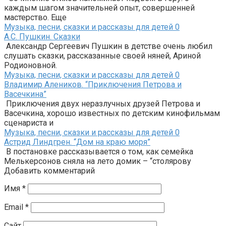
каждым шагом значительней опыт, совершенней
мастерство. Еще
Музыка, песни, сказки и рассказы для детей
0
А.С. Пушкин. Сказки
Александр Сергеевич Пушкин в детстве очень любил
слушать сказки, рассказанные своей няней, Ариной
Родионовной.
Музыка, песни, сказки и рассказы для детей
0
Владимир Алеников. “Приключения Петрова и
Васечкина”
Приключения двух неразлучных друзей Петрова и
Васечкина, хорошо известных по детским кинофильмам
сценариста и
Музыка, песни, сказки и рассказы для детей
0
Астрид Линдгрен. “Дом на краю моря”
В постановке рассказывается о том, как семейка
Мелькерсонов сняла на лето домик – “столярову
Добавить комментарий
Имя
*
Email
*
Сайт