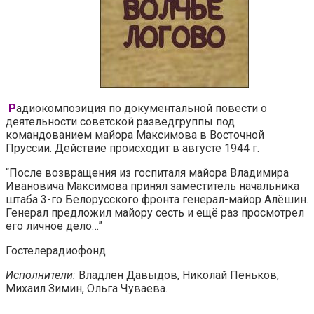
Р
адиокомпозиция по документальной повести о
деятельности советской разведгруппы под
командованием майора Максимова в Восточной
Пруссии. Действие происходит в августе 1944 г.
“После возвращения из госпиталя майора Владимира
Ивановича Максимова принял заместитель начальника
штаба 3-го Белорусского фронта генерал-майор Алёшин.
Генерал предложил майору сесть и ещё раз просмотрел
его личное дело…”
Гостелерадиофонд.
Исполнители:
Владлен Давыдов, Николай Пеньков,
Михаил Зимин, Ольга Чуваева.
________________________________