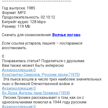
Год выпуска: 1985
Формат: MP3
Продолжительность: 02:10:12
Битрейт аудио: 128 kbps
Размер: 119 Mb
Скачать для ознакомления:
Волчье логово
Если ссылка устарела, пишите – постараемся
восстановить.
0
Понравилась статья? Поделиться с друзьями:
Вам также может быть интересно
Аудиоколлекция
0
Константин Симонов. Русские люди (1975)
Эта пьеса вошла в число трех наиболее значительных
пьес о Великой Отечественной войне и
Аудиоколлекция
0
Ян Дрда. Ангелы пана Громека (1954)
Лесник Громек рассказывает о том, как он с
односельчанами помогал в 1944 году русским
Аудиоколлекция
0