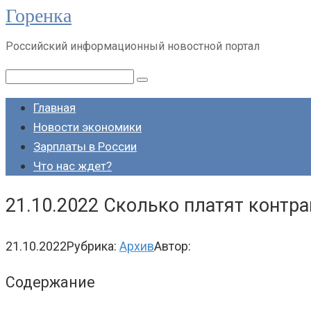
Горенка
Перейти
к
Российский информационный новостной портал
контенту
Поиск:
Главная
Новости экономики
Зарплаты в России
Что нас ждет?
21.10.2022 Сколько платят контра
21.10.2022
Рубрика:
Архив
Автор:
Содержание