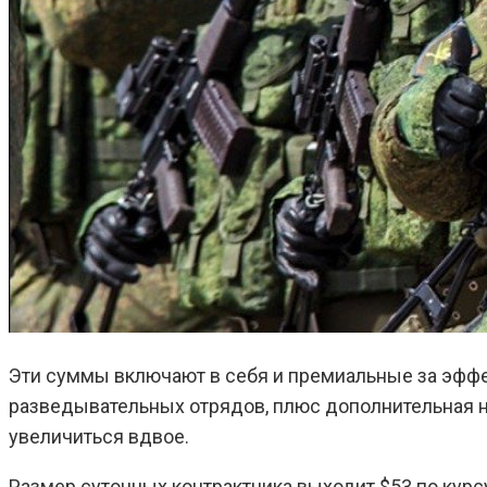
Эти суммы включают в себя и премиальные за эффе
разведывательных отрядов, плюс дополнительная на
увеличиться вдвое.
Размер суточных контрактника выходит $53 по курс