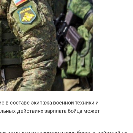
 в составе экипажа военной техники и
тельных действиях зарплата бойца может
аждому, кто отправится в зону боевых действий на