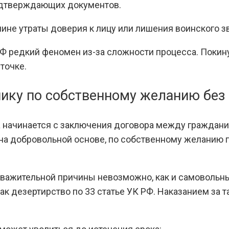
одтверждающих документов.
чине утраты доверия к лицу или лишения воинского з
РФ редкий феномен из-за сложности процесса. Поки
точке.
нику по собственному желанию без 
 начинается с заключения договора между граждан
на добровольной основе, по собственному желанию 
уважительной причины невозможно, как и самовольны
ак дезертирство по 33 статье УК РФ. Наказанием за 