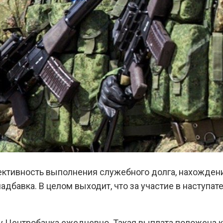
ктивность выполнения служебного долга, нахождение
дбавка. В целом выходит, что за участие в наступа
у Центробанка ежедневно. Такая выплата положена к