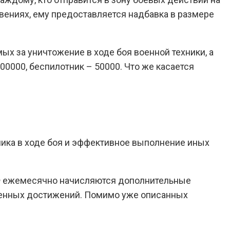
вениях, ему предоставляется надбавка в размере
ых за уничтожение в ходе боя военной техники, а
200000, беспилотник – 50000. Что же касается
вника в ходе боя и эффективное выполнение иных
РФ ежемесячно начисляются дополнительные
еленных достижений. Помимо уже описанных