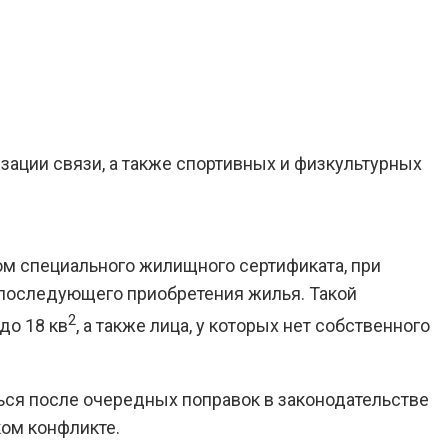
зации связи, а также спортивных и физкультурных
м специального жилищного сертификата, при
 последующего приобретения жилья. Такой
2
до 18 кв
, а также лица, у которых нет собственного
ться после очередных поправок в законодательстве
ком конфликте.