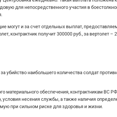
едовую для непосредственного участия в боестолкно
я.
ие могут и за счет отдельных выплат, предоставляем
ет, контрактник получит 300000 руб., за вертолет – 
. за убийство наибольшего количества солдат проти
ого материального обеспечения, контрактникам ВС 
ю, условия несения службы, а также наличия опред
мую при сильном риске для здоровья и жизни.