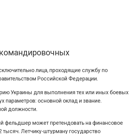
, командировочных
сключительно лица, проходящие службу по
равительством Российской Федерации.
орию Украины для выполнения тех или иных боевых
х параметров: основной оклад и звание.
ной должности.
ший фельдшер может претендовать на финансовое
2 тысяч. Летчику-штурману государство