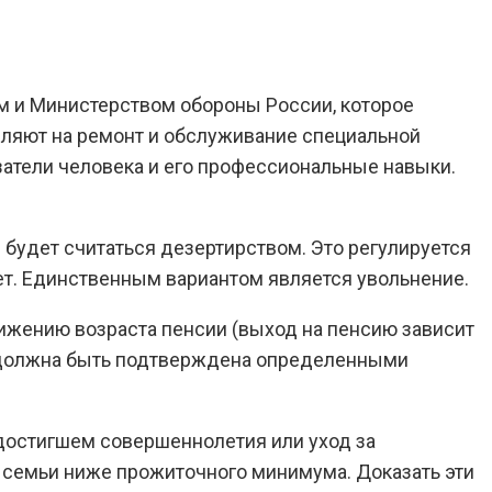
ом и Министерством обороны России, которое
вляют на ремонт и обслуживание специальной
азатели человека и его профессиональные навыки.
 будет считаться дезертирством. Это регулируется
лет. Единственным вариантом является увольнение.
ижению возраста пенсии (выход на пенсию зависит
на должна быть подтверждена определенными
 достигшем совершеннолетия или уход за
а семьи ниже прожиточного минимума. Доказать эти