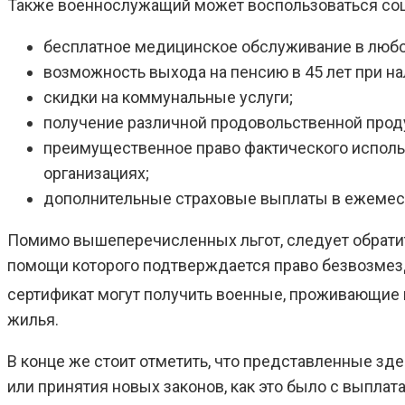
Также военнослужащий может воспользоваться со
бесплатное медицинское обслуживание в любом
возможность выхода на пенсию в 45 лет при на
скидки на коммунальные услуги;
получение различной продовольственной прод
преимущественное право фактического использ
организациях;
дополнительные страховые выплаты в ежемес
Помимо вышеперечисленных льгот, следует обратит
помощи которого подтверждается право безвозмезд
сертификат могут получить военные, проживающие
жилья.
В конце же стоит отметить, что представленные зд
или принятия новых законов, как это было с выпла