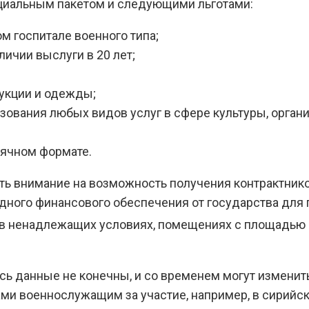
циальным пакетом и следующими льготами:
 госпитале военного типа;
личии выслуги в 20 лет;
укции и одежды;
ования любых видов услуг в сфере культуры, органи
ячном формате.
ь внимание на возможность получения контрактнико
ного финансового обеспечения от государства для
 в ненадлежащих условиях, помещениях с площадью 
есь данные не конечны, и со временем могут измени
тами военнослужащим за участие, например, в сирийс