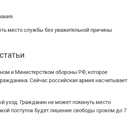
вания.
нуть место службы без уважительной причины
статьи
ином и Министерством обороны РФ, которое
гражданина. Сейчас российская армия насчитывает
й уход. Гражданин не может покинуть место
такой поступок будет лишение свободы сроком до 7