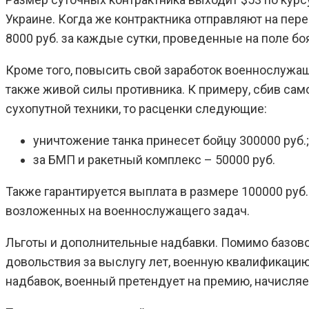
Украине. Когда же контрактника отправляют на пер
8000 руб. за каждые сутки, проведенные на поле бо
Кроме того, повысить свой заработок военнослужащ
также живой силы противника. К примеру, сбив самол
сухопутной техники, то расценки следующие:
уничтожение танка принесет бойцу 300000 руб.;
за БМП и ракетный комплекс – 50000 руб.
Также гарантируется выплата в размере 100000 руб
возложенных на военнослужащего задач.
Льготы и дополнительные надбавки. Помимо базов
довольствия за выслугу лет, военную квалификаци
надбавок, военный претендует на премию, начисляе