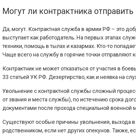
Могут ли контрактника отправить 
Да, могут. Контрактная служба в армии РФ – это д
выступает как работодатель. На первых этапах слу
техники, помощь в тылах и казармах. Кто-то попад
Чаще всего на службу в горячие точки отправляют 
Контрактник не может отказаться от участия в бое
33 статьей УК РФ. Дезертирство, как и неявка на 
Увольнение с контрактной службы сложный процесс
от звания и места службы), по истечению срока д
документами после прохода специальной военной м
Существуют особые причины увольнения, выхода в о
родственником, если нет других опекунов. Также, 