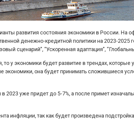
нты развития состояния экономики в России. На о
венной денежно-кредитной политики на 2023-2025 го
овый сценарий”, “Ускоренная адаптация”, “Глобальны
я, то у экономики будет развитие в трендах, которы
экономики, она будет принимать сложившиеся услови
 в 2023 уже придет до 5-7%, а после примет изначаль
а инфляции, так как будет произведена подстройка 