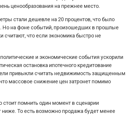
вень ценообразования на прежнее место.
метры стали дешевле на 20 процентов, что было
. Но на фоне событий, произошедших в прошлые
и считают, что если экономика быстро не
политические и экономические события ускорили
ктическая остановка ипотечного кредитование
патели привыкли считать недвижимость защищенным
, что массовое снижение цен затронет помимо
о стоит помнить один момент в сценарии
 ниже. То есть возможно продажа будет менее