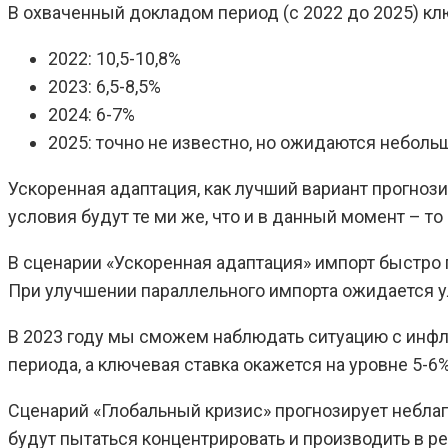
В охваченный докладом период (с 2022 до 2025) к
2022: 10,5-10,8%
2023: 6,5-8,5%
2024: 6-7%
2025: точно не известно, но ожидаются неболь
Ускоренная адаптация, как лучший вариант прогноз
условия будут те ми же, что и в данный момент – то
В сценарии «Ускоренная адаптация» импорт быстро 
При улучшении параллельного импорта ожидается улу
В 2023 году мы сможем наблюдать ситуацию с инфля
периода, а ключевая ставка окажется на уровне 5-6
Сценарий «Глобальный кризис» прогнозирует неблаг
будут пытаться концентрировать и производить в р