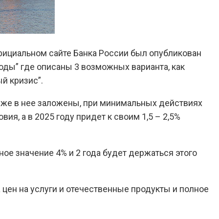
фициальном сайте Банка России был опубликован
ды” где описаны 3 возможных варианта, как
й кризис”.
е уже в нее заложены, при минимальных действиях
я, а в 2025 году придет к своим 1,5 – 2,5%
ное значение 4% и 2 года будет держаться этого
цен на услуги и отечественные продукты и полное