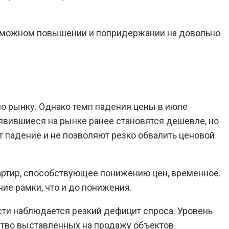
 возможном повышении и попридержании на довольно
 рынку. Однако темп падения цены в июле
оявившиеся на рынке ранее становятся дешевле, но
падение и не позволяют резко обвалить ценовой
вартир, способствующее понижению цен, временное.
ие рамки, что и до понижения.
ти наблюдается резкий дефицит спроса. Уровень
ество выставленных на продажу объектов