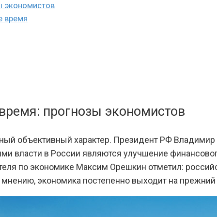
ы экономистов
е время
 время: прогнозы экономистов
ный объективный характер. Президент РФ Владимир П
и власти в России являются улучшение финансового
еля по экономике Максим Орешкин отметил: российс
о мнению, экономика постепенно выходит на прежний