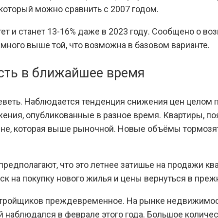
, который можно сравнить с 2007 годом.
тет и станет 13-16% даже в 2023 году. Сообщено о
много выше той, что возможна в базовом варианте.
сть в ближайшее время
еть. Наблюдается тенденция снижения цен целом по
жения, опубликованные в разное время. Квартиры, п
е, которая выше рыночной. Новые объёмы тормозят 
 предполагают, что это летнее затишье на продажи к
к на покупку нового жилья и цены вернуться в прежн
астройщиков преждевременное. На рынке недвижимос
й наблюдался в феврале этого года. Большое колич