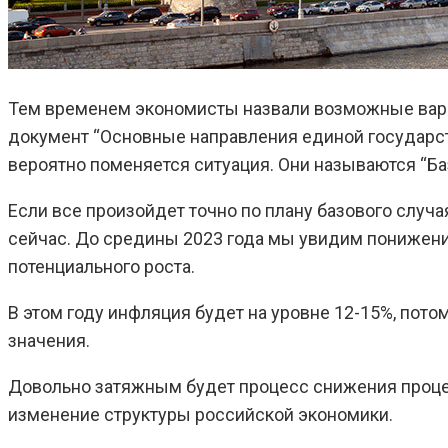
Тем временем экономисты назвали возможные вариа
документ “Основные направления единой государст
вероятно поменяется ситуация. Они называются “Баз
Если все произойдет точно по плану базового случа
сейчас. До средины 2023 года мы увидим понижение 
потенциального роста.
В этом году инфляция будет на уровне 12-15%, потом
значения.
Довольно затяжным будет процесс снижения процент
изменение структуры российской экономики.