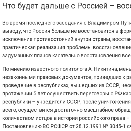
Что будет дальше с Россией – вос
Во время последнего заседания с Владимиром Пут
выводу, что Россия больше не восстановится в фор
исключение противостояний внутри страны, восста
практическая реализация проблемы восстановления
задуманных планов касательно восстановления вс
По мнению известного политолога А. Никитина, ме
незаконными правовых документов, приведших к р
проведение в республиках, вышедших из СССР, необ
протяжении 5 лет осуществить переговоры с РФ ка
республики – учредители СССР, после уничтожения 
всего, осуществится достаточно масштабное обращ
количеством истцов в истории российского права –
Постановлению ВС РСФСР от 28.12.1991 № 3045-1 с