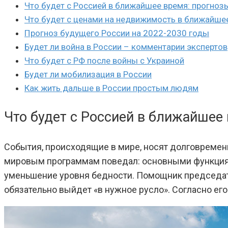
Что будет с Россией в ближайшее время: прогноз
Что будет с ценами на недвижимость в ближайше
Прогноз будущего России на 2022-2030 годы
Будет ли война в России – комментарии экспертов
Что будет с РФ после войны с Украиной
Будет ли мобилизация в России
Как жить дальше в России простым людям
Что будет с Россией в ближайшее
События, происходящие в мире, носят долговремен
мировым программам поведал: основными функциям
уменьшение уровня бедности. Помощник председат
обязательно выйдет «в нужное русло». Согласно ег