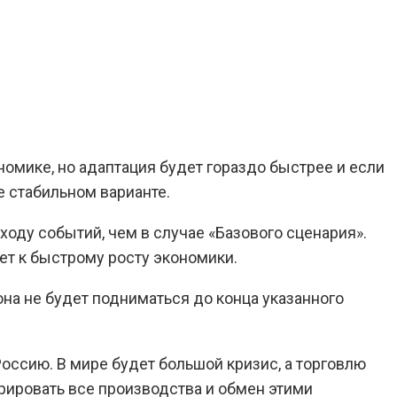
номике, но адаптация будет гораздо быстрее и если
е стабильном варианте.
оду событий, чем в случае «Базового сценария».
ет к быстрому росту экономики.
она не будет подниматься до конца указанного
оссию. В мире будет большой кризис, а торговлю
рировать все производства и обмен этими