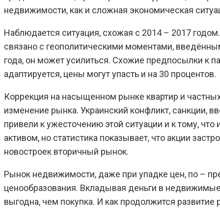
недвижимости, как и сложная экономическая ситуац
Наблюдается ситуация, схожая с 2014 – 2017 годом.
связано с геополитическими моментами, введённы
года, он может усилиться. Схожие предпосылки к п
адаптируется, цены могут упасть и на 30 процентов.
Коррекция на насыщенном рынке квартир и частны
изменение рынка. Украинский конфликт, санкции, в
привели к ужесточению этой ситуации и к тому, ч
активом, но статистика показывает, что акции заст
новостроек вторичный рынок.
Рынок недвижимости, даже при упадке цен, по – п
ценообразования. Вкладывая деньги в недвижимые 
выгодна, чем покупка. И как продолжится развитие