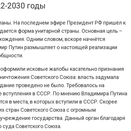
22-2030 годы
ланы. На последнем эфире Президент РФ пришёл к
дается форма унитарной страны. Основная цель –
схождения. Одним словом, вскоре начнётся
мир Путин размышляет о настоящей реализации
общности.
РФ оформили исковые жалобы касательно признания
ничтожения Советского Союза: власть задумала
дание проведено не было. Требовалось на
ле вступления в СССР. По мнению Владимира Путина
я в места, в которых вступили в СССР. Скорее
их стран Советского Союза с огромным
е учреждение государства. Данный орган благодаря
 суда Советского Союза.