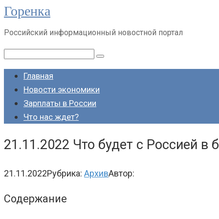
Горенка
Перейти
к
Российский информационный новостной портал
контенту
Поиск:
Главная
Новости экономики
Зарплаты в России
Что нас ждет?
21.11.2022 Что будет с Россией в
21.11.2022
Рубрика:
Архив
Автор:
Содержание