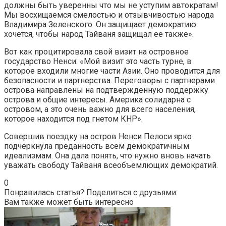
должны быть уверенны что мы не уступим автократам!
Мы восхищаемся смелостью и отзывчивостью народа
Владимира Зеленского. Он защищает демократию
хочется, чтобы народ Тайваня защищал ее также».
Вот как процитировала свой визит на островное
государство Ненси: «Мой визит это часть турне, в
которое входили многие части Азии. Оно проводится для
безопасности и партнерства. Переговоры с партнерами
острова направлены на подтвержденную поддержку
острова и общие интересы. Америка солидарна с
островом, а это очень важно для всего населения,
которое находится под гнетом КНР».
Совершив поездку на остров Ненси Пелоси ярко
подчеркнула преданность всем демократичным
идеализмам. Она дала понять, что нужно вновь начать
уважать свободу Тайваня всеобъемлющих демократий.
0
Понравилась статья? Поделиться с друзьями:
Вам также может быть интересно