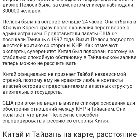
визите Пелоси была, за самолетом спикера наблюдали
300000 человек.
Пелоси была на острове меньше 24 часов. Она отбыла в
Южную Корею сразу после окончания переговоров с
администрацией. Представители палаты США не
посещали Тайвань с 1997 года. Визит Пелоси подвергся
жесткой критике со стороны КНР. Как отмечают
эксперты, суверенитет Китая был подорван, поэтому на
стабильно спокойную обстановку в Тайваньском заливе
теперь можно не рассчитывать.
Китай официально не признает Тайбэй независимой
страной, поэтому ему не нравятся любые контакты
властей острова с представителями властных структур
влиятельных государств.
США при этом не видят в визите спикера основания для
обострения отношений между КНР и Тайванем. Они
полагают, что визит Пелоси не способен
спровоцировать агрессию со стороны Китая.
Китай и Тайвань на карте, расстояние