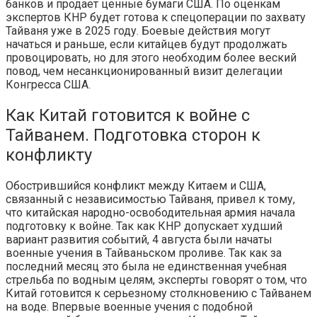
банков и продает ценные бумаги США. По оценкам
экспертов КНР будет готова к спецоперации по захвату
Тайваня уже в 2025 году. Боевые действия могут
начаться и раньше, если китайцев будут продолжать
провоцировать, но для этого необходим более веский
повод, чем несанкционированный визит делегации
Конгресса США.
Как Китай готовится к войне с
Тайванем. Подготовка сторон к
конфликту
Обострившийся конфликт между Китаем и США,
связанный с независимостью Тайваня, привел к тому,
что китайская народно-освободительная армия начала
подготовку к войне. Так как КНР допускает худший
вариант развития событий, 4 августа были начаты
военные учения в Тайваньском проливе. Так как за
последний месяц это была не единственная учебная
стрельба по водным целям, эксперты говорят о том, что
Китай готовится к серьезному столкновению с Тайванем
на воде. Впервые военные учения с подобной