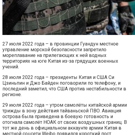
27 июля 2022 года – в провинции Гуандун местное
управление морской безопасности запретило
мореплавание на прилегающих к ней водных
территориях на юге Китая из-за грядущих военных
учений.
28 июля 2022 года – президенты Китая и США Си
Цзиньпин и Джо Байден поговорили по телефону, и
последний заметил, что США против нестабильности в
регионе.
29 июля 2022 года – утром самолёты китайской армии
трижды в зону действия тайваньской ПВО. Авиация
острова была приведена в боевую готовность и
отогнала самолёт НОАК от своих воздушных границ. В
тот же день в официальном аккаунте армии Китая в
местной соцсети Weibo появился короткий пост