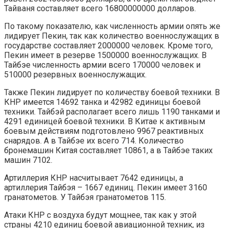
Тайваня составляет всего 16800000000 долларов.
По такому показателю, как численность армии опять же
лидирует Пекин, так как количество военнослужащих в
государстве составляет 2000000 человек. Кроме того,
Пекин имеет в резерве 1500000 военнослужащих. В
Тайбэе численность армии всего 170000 человек и
510000 резервных военнослужащих.
Также Пекин лидирует по количеству боевой техники. В
КНР имеется 14692 танка и 42982 единицы боевой
техники. Тайбэй располагает всего лишь 1190 танками и
4291 единицей боевой техники. В Китае к активным
боевым действиям подготовлено 9967 реактивных
снарядов. А в Тайбэе их всего 714. Количество
бронемашин Китая составляет 10861, а в Тайбэе таких
машин 7102.
Артиллерия КНР насчитывает 7642 единицы, а
артиллерия Тайбэя – 1667 единиц. Пекин имеет 3160
гранатометов. У Тайбэя гранатометов 115.
Атаки КНР с воздуха будут мощнее, так как у этой
страны 4210 единиц боевой авиационной техник, из