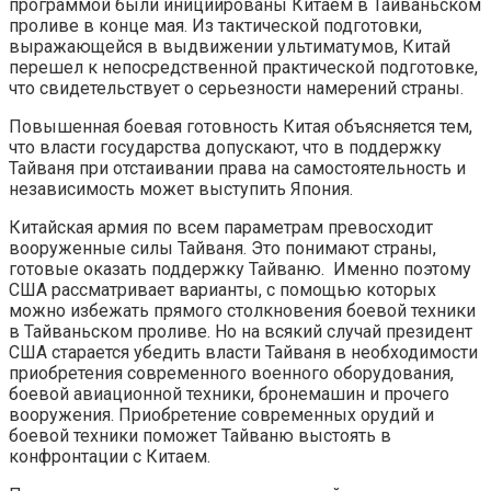
программой были инициированы Китаем в Тайваньском
проливе в конце мая. Из тактической подготовки,
выражающейся в выдвижении ультиматумов, Китай
перешел к непосредственной практической подготовке,
что свидетельствует о серьезности намерений страны.
Повышенная боевая готовность Китая объясняется тем,
что власти государства допускают, что в поддержку
Тайваня при отстаивании права на самостоятельность и
независимость может выступить Япония.
Китайская армия по всем параметрам превосходит
вооруженные силы Тайваня. Это понимают страны,
готовые оказать поддержку Тайваню. Именно поэтому
США рассматривает варианты, с помощью которых
можно избежать прямого столкновения боевой техники
в Тайваньском проливе. Но на всякий случай президент
США старается убедить власти Тайваня в необходимости
приобретения современного военного оборудования,
боевой авиационной техники, бронемашин и прочего
вооружения. Приобретение современных орудий и
боевой техники поможет Тайваню выстоять в
конфронтации с Китаем.