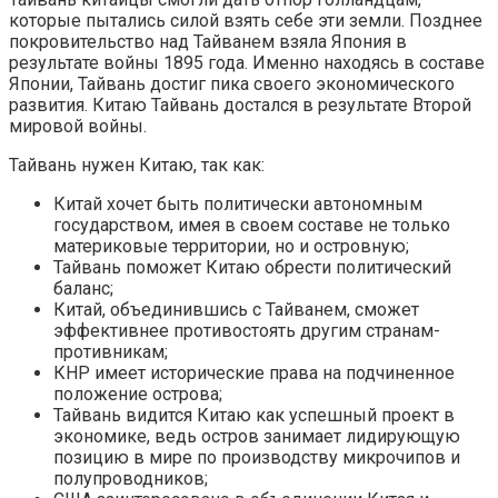
которые пытались силой взять себе эти земли. Позднее
покровительство над Тайванем взяла Япония в
результате войны 1895 года. Именно находясь в составе
Японии, Тайвань достиг пика своего экономического
развития. Китаю Тайвань достался в результате Второй
мировой войны.
Тайвань нужен Китаю, так как:
Китай хочет быть политически автономным
государством, имея в своем составе не только
материковые территории, но и островную;
Тайвань поможет Китаю обрести политический
баланс;
Китай, объединившись с Тайванем, сможет
эффективнее противостоять другим странам-
противникам;
КНР имеет исторические права на подчиненное
положение острова;
Тайвань видится Китаю как успешный проект в
экономике, ведь остров занимает лидирующую
позицию в мире по производству микрочипов и
полупроводников;