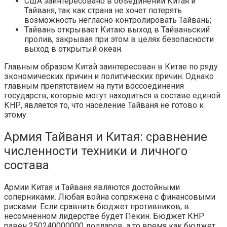
США заинтересовано в объединении Китая и
Тайваня, так как страна не хочет потерять
возможность негласно контролировать Тайвань;
Тайвань открывает Китаю выход в Тайваньский
пролив, закрывая при этом в целях безопасности
выход в открытый океан.
Главным образом Китай заинтересован в Китае по ряду
экономических причин и политических причин. Однако
главным препятствием на пути воссоединения
государств, которые могут находиться в составе единой
КНР, является то, что население Тайваня не готово к
этому.
Армия Тайваня и Китая: сравнение
численности техники и личного
состава
Армии Китая и Тайваня являются достойными
соперниками. Любая война сопряжена с финансовыми
рисками. Если сравнить бюджет противников, в
несомненном лидерстве будет Пекин. Бюджет КНР
равен 250240000000 долларов, а то время как бюджет