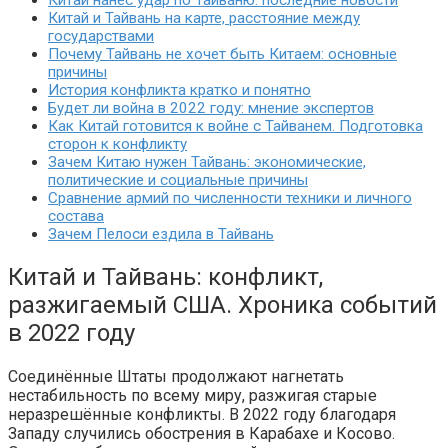
Китай нанес удар по Тайваню: последние новости
Китай и Тайвань на карте, расстояние между
государствами
Почему Тайвань не хочет быть Китаем: основные
причины
История конфликта кратко и понятно
Будет ли война в 2022 году: мнение экспертов
Как Китай готовится к войне с Тайванем. Подготовка
сторон к конфликту
Зачем Китаю нужен Тайвань: экономические,
политические и социальные причины
Сравнение армий по численности техники и личного
состава
Зачем Пелоси ездила в Тайвань
Китай и Тайвань: конфликт,
разжигаемый США. Хроника событий
в 2022 году
Соединённые Штаты продолжают нагнетать
нестабильность по всему миру, разжигая старые
неразрешённые конфликты. В 2022 году благодаря
Западу случились обострения в Карабахе и Косово.