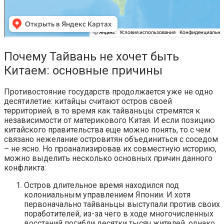
Почему Тайвань не хочет быть
Китаем: основные причины
Противостояние государств продолжается уже не одно
десятилетие: китайцы считают остров своей
территорией, в то время как тайваньцы стремятся к
независимости от материкового Китая. И если позицию
китайского правительства еще можно понять, то с чем
связано нежелание островитян объединиться с соседом
– не ясно. Но проанализировав их совместную историю,
можно выделить несколько основных причин данного
конфликта:
Остров длительное время находился под
колониальным управлением Японии. И хотя
первоначально тайваньцы выступали против своих
поработителей, из-за чего в ходе многочисленных
восстаний погибли десятки тысяч жителей, однако