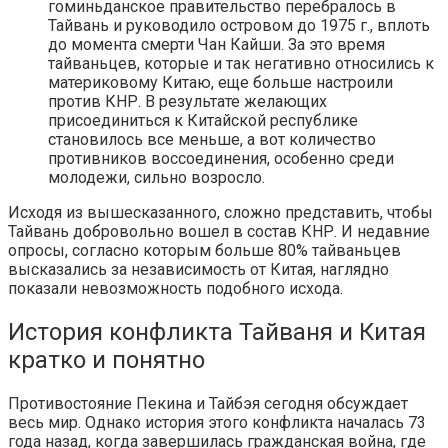
гоминьданское правительство перебралось в
Тайвань и руководило островом до 1975 г., вплоть
до момента смерти Чан Кайши. За это время
тайваньцев, которые и так негативно относились к
материковому Китаю, еще больше настроили
против КНР. В результате желающих
присоединиться к Китайской республике
становилось все меньше, а вот количество
противников воссоединения, особенно среди
молодежи, сильно возросло.
Исходя из вышесказанного, сложно представить, чтобы
Тайвань добровольно вошел в состав КНР. И недавние
опросы, согласно которым больше 80% тайваньцев
высказались за независимость от Китая, наглядно
показали невозможность подобного исхода.
История конфликта Тайваня и Китая
кратко и понятно
Противостояние Пекина и Тайбэя сегодня обсуждает
весь мир. Однако история этого конфликта началась 73
года назад, когда завершилась гражданская война, где