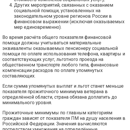
Других мероприятий, связанных с оказанием
социальной помощи, установленных на
законодательном уровне регионов России в
финансовом выражении (исключая оказываемых
мер единовременно).
Во время расчёта общего показателя финансовой
помощи должны учитываться материальные
эквиваленты оказываемых пенсионеру социальной
помощи по оплате использования телефона, квартиры и
соответствующих услуг, льготного проезда на
общественном транспорте любого типа, финансовые
компенсации расходов по оплате упомянутых
составляющих.
Если сумма упомянутых выплат и льгот станет меньше
показателя прожиточного минимума ветерана в
определённой области, страна обязана доплатить до
минимального уровня.
Прожиточные минимумы по главным категориям
граждан зависят от показателя ПМ на душу населения в
Российской Федерации. Значения вычисляются
посредством умножения на определённые