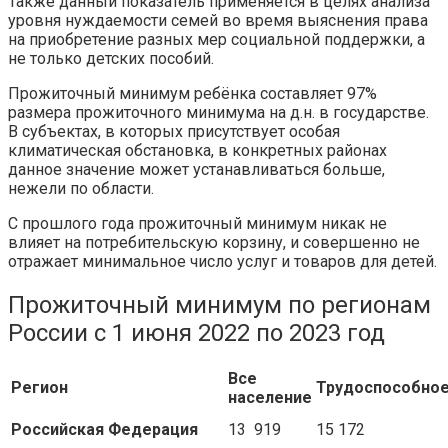
Также данный показатель применяется в целях анализа
уровня нуждаемости семей во время выяснения права
на приобретение разных мер социальной поддержки, а
не только детских пособий.
Прожиточный минимум ребёнка составляет 97%
размера прожиточного минимума на д.н. в государстве.
В субъектах, в которых присутствует особая
климатическая обстановка, в конкретных районах
данное значение может устанавливаться больше,
нежели по области.
С прошлого года прожиточный минимум никак не
влияет на потребительскую корзину, и совершенно не
отражает минимальное число услуг и товаров для детей.
Прожиточный минимум по регионам
России с 1 июня 2022 по 2023 год
Все
Регион
Трудоспособно
население
Российская Федерация
13 919
15 172