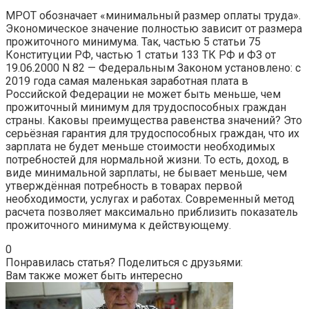
МРОТ обозначает «минимальный размер оплаты труда».
Экономическое значение полностью зависит от размера
прожиточного минимума. Так, частью 5 статьи 75
Конституции РФ, частью 1 статьи 133 ТК РФ и ФЗ от
19.06.2000 N 82 — Федеральным Законом установлено: с
2019 года самая маленькая заработная плата в
Российской Федерации не может быть меньше, чем
прожиточный минимум для трудоспособных граждан
страны. Каковы преимущества равенства значений? Это
серьёзная гарантия для трудоспособных граждан, что их
зарплата не будет меньше стоимости необходимых
потребностей для нормальной жизни. То есть, доход, в
виде минимальной зарплаты, не бывает меньше, чем
утверждённая потребность в товарах первой
необходимости, услугах и работах. Современный метод
расчета позволяет максимально приблизить показатель
прожиточного минимума к действующему.
0
Понравилась статья? Поделиться с друзьями:
Вам также может быть интересно