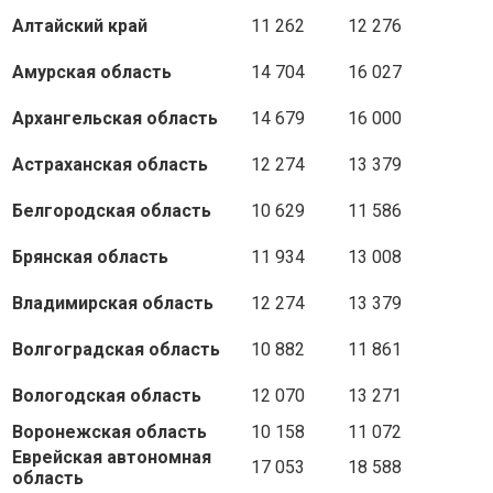
Алтайский край
11 262
12 276
Амурская область
14 704
16 027
Архангельская область
14 679
16 000
Астраханская область
12 274
13 379
Белгородская область
10 629
11 586
Брянская область
11 934
13 008
Владимирская область
12 274
13 379
Волгоградская область
10 882
11 861
Вологодская область
12 070
13 271
Воронежская область
10 158
11 072
Еврейская автономная
17 053
18 588
область