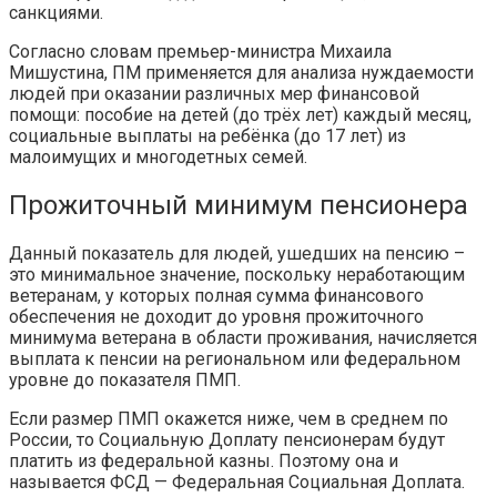
санкциями.
Согласно словам премьер-министра Михаила
Мишустина, ПМ применяется для анализа нуждаемости
людей при оказании различных мер финансовой
помощи: пособие на детей (до трёх лет) каждый месяц,
социальные выплаты на ребёнка (до 17 лет) из
малоимущих и многодетных семей.
Прожиточный минимум пенсионера
Данный показатель для людей, ушедших на пенсию –
это минимальное значение, поскольку неработающим
ветеранам, у которых полная сумма финансового
обеспечения не доходит до уровня прожиточного
минимума ветерана в области проживания, начисляется
выплата к пенсии на региональном или федеральном
уровне до показателя ПМП.
Если размер ПМП окажется ниже, чем в среднем по
России, то Социальную Доплату пенсионерам будут
платить из федеральной казны. Поэтому она и
называется ФСД — Федеральная Социальная Доплата.