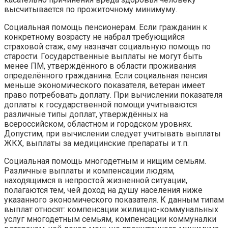
высчитывается по прожиточному минимуму.
Социальная помощь пенсионерам. Если гражданин к
конкретному возрасту не набрал требующийся
страховой стаж, ему назначат социальную помощь по
старости. Государственные выплаты не могут быть
менее ПМ, утверждённого в области проживания
определённого гражданина. Если социальная пенсия
меньше экономического показателя, ветеран имеет
право потребовать доплату. При вычислении показателя
доплаты к государственной помощи учитываются
различные типы доплат, утверждённых на
всероссийском, областном и городском уровнях.
Допустим, при вычислении следует учитывать выплаты
ЖКХ, выплаты за медицинские препараты и т.п.
Социальная помощь многодетным и нищим семьям.
Различные выплаты и компенсации людям,
находящимся в непростой жизненной ситуации,
полагаются тем, чей доход на душу населения ниже
указанного экономического показателя. К данным типам
выплат относят: компенсации жилищно-коммунальных
услуг многодетным семьям, компенсации коммуналки