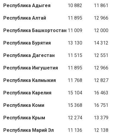
Республика Адыгея
10 882
11 861
Республика Алтай
11 895
12 966
Республика Башкортостан
11 009
12 000
Республика Бурятия
13 130
14 312
Республика Дагестан
11 515
12 551
Республика Ингушетия
11 895
12 966
Республика Калмыкия
11 768
12 827
Республика Карелия
15 104
16 463
Республика Коми
15 368
16 751
Республика Крым
12 274
13 379
Республика Марий Эл
11 136
12 138