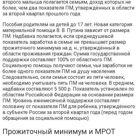
второго малыша полагается семьям, доход которых не
более, чем два показателя ПМ, утверждённых в области
за второй квартал прошлого года.
Пособия родителям на детей до 17 лет. Новая категория
материальной помощи В. В. Путина зависит от размера
ПМ. Надбавка полагается, если среднедушевой
показатель заработка в семье не превышает размер
прожиточного минимума на д. н., утверждённый в
области проживания граждан. Сумма государственной
поддержки составляет 100% от областного ПМ.
Социальную помощь получают семьи, чьи заработки не
более одного показателя ПМ на душу населения.
Следовательно, сели семья состоит из пяти человек,
необходимо учитывать пять ПМ на человека. В среднем,
надбавки составляют 5 500 р. Показатель установлен по
областям Российской Федерации на основании размера
ПМ. Уровень ежемесячной поддержки составляет
половину от показателя ПМ для ребёнка, утверждённого
в субъекте России за второй квартал года (перед годом
обращения за социальной помощью).
Прожиточный минимум и МРОТ