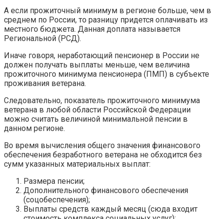
А если прожиточный минимум в регионе больше, чем в
среднем по России, то разницу придется оплачивать из
местного бюджета. Данная доплата называется
Региональной (РСД).
Иначе говоря, неработающий пенсионер в России не
должен получать выплаты меньше, чем величина
прожиточного минимума пенсионера (ПМП) в субъекте
проживания ветерана.
Следовательно, показатель прожиточного минимума
ветерана в любой области Российской Федерации
можно считать величиной минимальной пенсии в
данном регионе.
Во время вычисления общего значения финансового
обеспечения безработного ветерана не обходится без
сумм указанных материальных выплат:
Размера пенсии;
Дополнительного финансового обеспечения
(соцобеспечения);
Выплаты средств каждый месяц (сюда входит
стоимость комплекса социальных услуг);