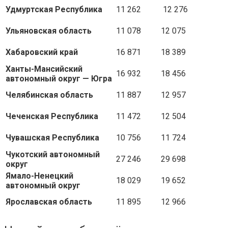
Удмуртская Республика
11 262
12 276
Ульяновская область
11 078
12 075
Хабаровский край
16 871
18 389
Ханты-Мансийский
16 932
18 456
автономный округ — Югра
Челябинская область
11 887
12 957
Чеченская Республика
11 472
12 504
Чувашская Республика
10 756
11 724
Чукотский автономный
27 246
29 698
округ
Ямало-Ненецкий
18 029
19 652
автономный округ
Ярославская область
11 895
12 966