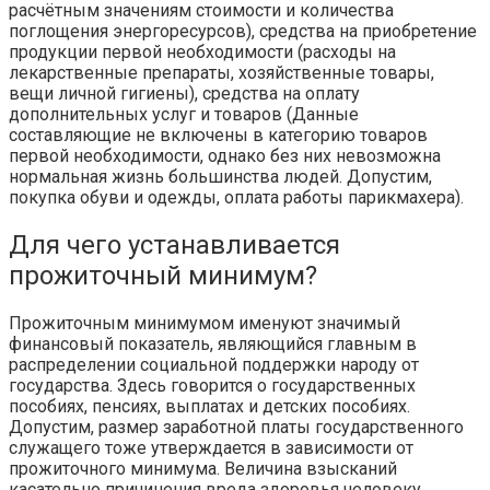
расчётным значениям стоимости и количества
поглощения энергоресурсов), средства на приобретение
продукции первой необходимости (расходы на
лекарственные препараты, хозяйственные товары,
вещи личной гигиены), средства на оплату
дополнительных услуг и товаров (Данные
составляющие не включены в категорию товаров
первой необходимости, однако без них невозможна
нормальная жизнь большинства людей. Допустим,
покупка обуви и одежды, оплата работы парикмахера).
Для чего устанавливается
прожиточный минимум?
Прожиточным минимумом именуют значимый
финансовый показатель, являющийся главным в
распределении социальной поддержки народу от
государства. Здесь говорится о государственных
пособиях, пенсиях, выплатах и детских пособиях.
Допустим, размер заработной платы государственного
служащего тоже утверждается в зависимости от
прожиточного минимума. Величина взысканий
касательно причинения вреда здоровья человеку