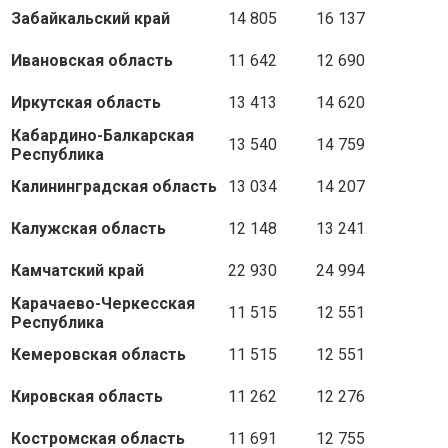
Забайкальский край
14 805
16 137
Ивановская область
11 642
12 690
Иркутская область
13 413
14 620
Кабардино-Балкарская
13 540
14 759
Республика
Калининградская область
13 034
14 207
Калужская область
12 148
13 241
Камчатский край
22 930
24 994
Карачаево-Черкесская
11 515
12 551
Республика
Кемеровская область
11 515
12 551
Кировская область
11 262
12 276
Костромская область
11 691
12 755