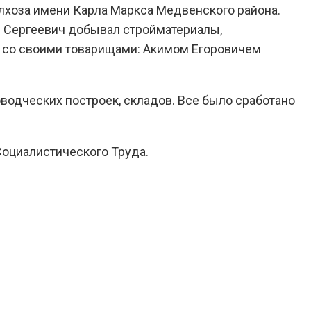
олхоза имени Карла Маркса Медвенского района.
й Сергеевич добывал стройматериалы,
ом со своими товарищами: Акимом Егоровичем
водческих построек, складов. Все было сработано
Социалистического Труда.