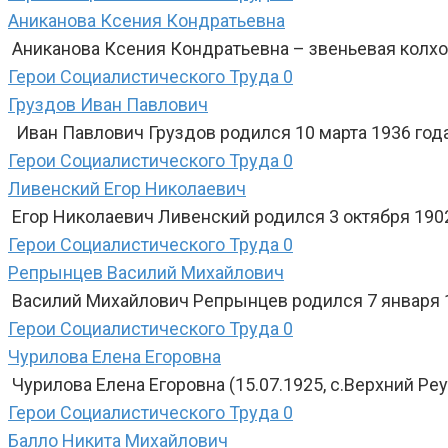
Аниканова Ксения Кондратьевна
Аниканова Ксения Кондратьевна – звеньевая колхоз
Герои Социалистического Труда
0
Груздов Иван Павлович
Иван Павлович Груздов родился 10 марта 1936 года
Герои Социалистического Труда
0
Ливенский Егор Николаевич
Егор Николаевич Ливенский родился 3 октября 1902
Герои Социалистического Труда
0
Репрынцев Василий Михайлович
Василий Михайлович Репрынцев родился 7 января 19
Герои Социалистического Труда
0
Чурилова Елена Егоровна
Чурилова Елена Егоровна (15.07.1925, с.Верхний Реу
Герои Социалистического Труда
0
Балло Никита Михайлович