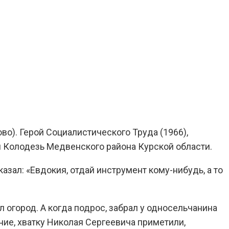
ово). Герой Социалистического Труда (1966),
 Колодезь Медвенского района Курской области.
азал: «Евдокия, отдай инструмент кому-нибудь, а то
л огород. А когда подрос, забрал у односельчанина
ание, хватку Николая Сергеевича приметили,