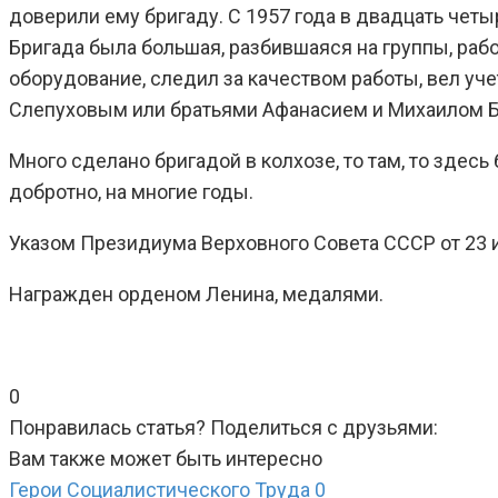
доверили ему бригаду. С 1957 года в двадцать чет
Бригада была большая, разбившаяся на группы, раб
оборудование, следил за качеством работы, вел уч
Слепуховым или братьями Афанасием и Михаилом 
Много сделано бригадой в колхозе, то там, то зде
добротно, на многие годы.
Указом Президиума Верховного Совета СССР от 23 и
Награжден орденом Ленина, медалями.
0
Понравилась статья? Поделиться с друзьями:
Вам также может быть интересно
Герои Социалистического Труда
0