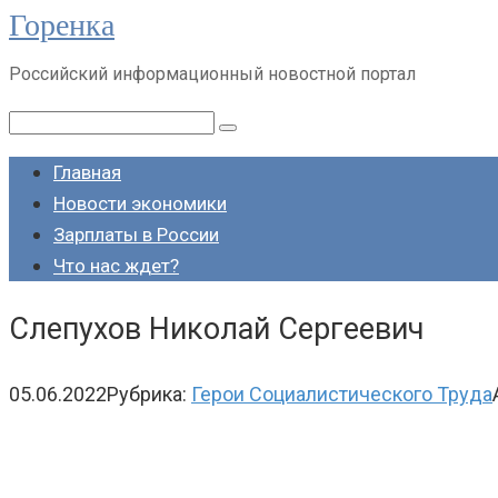
Горенка
Перейти
к
Российский информационный новостной портал
контенту
Поиск:
Главная
Новости экономики
Зарплаты в России
Что нас ждет?
Слепухов Николай Сергеевич
05.06.2022
Рубрика:
Герои Социалистического Труда