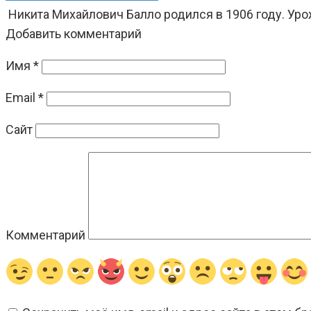
Никита Михайлович Балло родился в 1906 году. Ур
Добавить комментарий
Имя
*
Email
*
Сайт
Комментарий