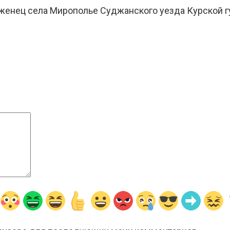
оженец села Мирополье Суджанского уезда Курской 