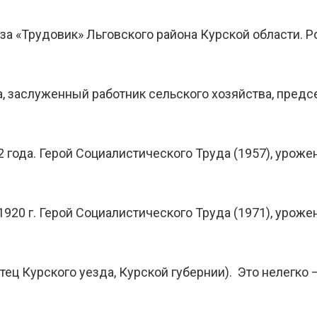
а «Трудовик» Льговского района Курской области. Р
, заслуженный работник сельского хозяйства, предс
 года. Герой Социалистического Труда (1957), уроже
20 г. Герой Социалистического Труда (1971), уроже
тец Курского уезда, Курской губернии). Это нелегко 