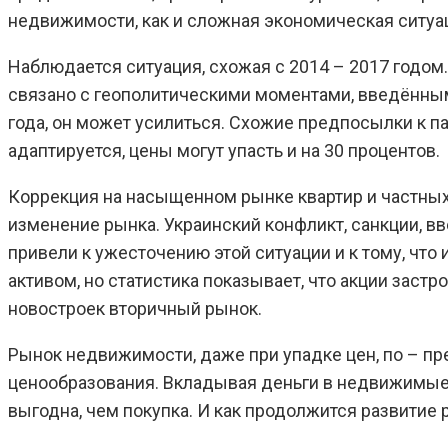
недвижимости, как и сложная экономическая ситуац
Наблюдается ситуация, схожая с 2014 – 2017 годом.
связано с геополитическими моментами, введённы
года, он может усилиться. Схожие предпосылки к п
адаптируется, цены могут упасть и на 30 процентов.
Коррекция на насыщенном рынке квартир и частны
изменение рынка. Украинский конфликт, санкции, в
привели к ужесточению этой ситуации и к тому, ч
активом, но статистика показывает, что акции заст
новостроек вторичный рынок.
Рынок недвижимости, даже при упадке цен, по – п
ценообразования. Вкладывая деньги в недвижимые 
выгодна, чем покупка. И как продолжится развитие