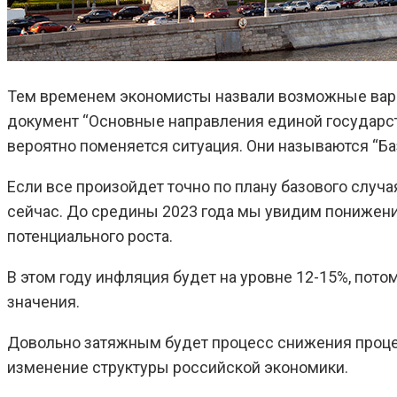
Тем временем экономисты назвали возможные вариа
документ “Основные направления единой государст
вероятно поменяется ситуация. Они называются “Баз
Если все произойдет точно по плану базового случа
сейчас. До средины 2023 года мы увидим понижение 
потенциального роста.
В этом году инфляция будет на уровне 12-15%, потом
значения.
Довольно затяжным будет процесс снижения процент
изменение структуры российской экономики.