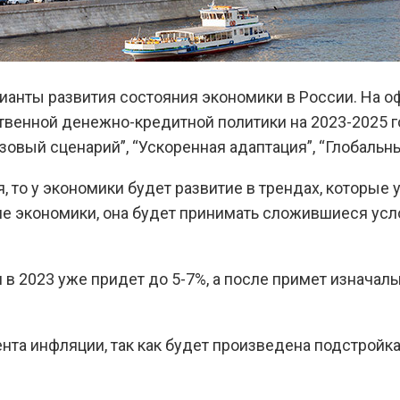
нты развития состояния экономики в России. На о
венной денежно-кредитной политики на 2023-2025 го
овый сценарий”, “Ускоренная адаптация”, “Глобальны
я, то у экономики будет развитие в трендах, которы
экономики, она будет принимать сложившиеся услови
 в 2023 уже придет до 5-7%, а после примет изначаль
а инфляции, так как будет произведена подстройка 