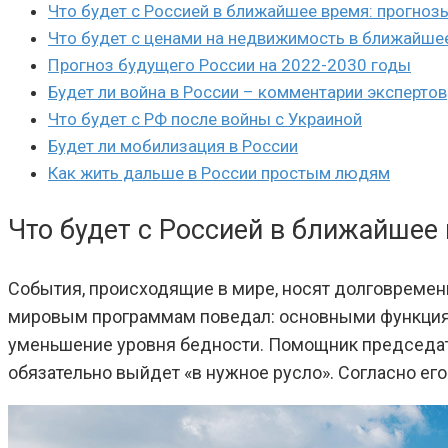
Что будет с Россией в ближайшее время: прогноз
Что будет с ценами на недвижимость в ближайше
Прогноз будущего России на 2022-2030 годы
Будет ли война в России – комментарии экспертов
Что будет с РФ после войны с Украиной
Будет ли мобилизация в России
Как жить дальше в России простым людям
Что будет с Россией в ближайшее
События, происходящие в мире, носят долговремен
мировым программам поведал: основными функциям
уменьшение уровня бедности. Помощник председат
обязательно выйдет «в нужное русло». Согласно ег