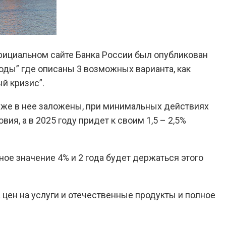
фициальном сайте Банка России был опубликован
ды” где описаны 3 возможных варианта, как
й кризис”.
е уже в нее заложены, при минимальных действиях
я, а в 2025 году придет к своим 1,5 – 2,5%
ное значение 4% и 2 года будет держаться этого
цен на услуги и отечественные продукты и полное