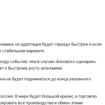
номике, но адаптация будет гораздо быстрее и если
е стабильном варианте.
оду событий, чем в случае «Базового сценария».
ет к быстрому росту экономики.
она не будет подниматься до конца указанного
оссию. В мире будет большой кризис, а торговлю
рировать все производства и обмен этими