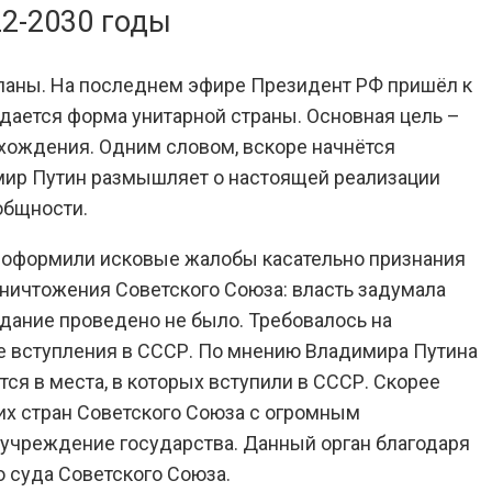
22-2030 годы
ланы. На последнем эфире Президент РФ пришёл к
дается форма унитарной страны. Основная цель –
схождения. Одним словом, вскоре начнётся
мир Путин размышляет о настоящей реализации
общности.
РФ оформили исковые жалобы касательно признания
ничтожения Советского Союза: власть задумала
дание проведено не было. Требовалось на
ле вступления в СССР. По мнению Владимира Путина
я в места, в которых вступили в СССР. Скорее
их стран Советского Союза с огромным
е учреждение государства. Данный орган благодаря
 суда Советского Союза.