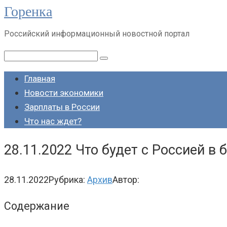
Горенка
Перейти
к
Российский информационный новостной портал
контенту
Поиск:
Главная
Новости экономики
Зарплаты в России
Что нас ждет?
28.11.2022 Что будет с Россией в
28.11.2022
Рубрика:
Архив
Автор:
Содержание