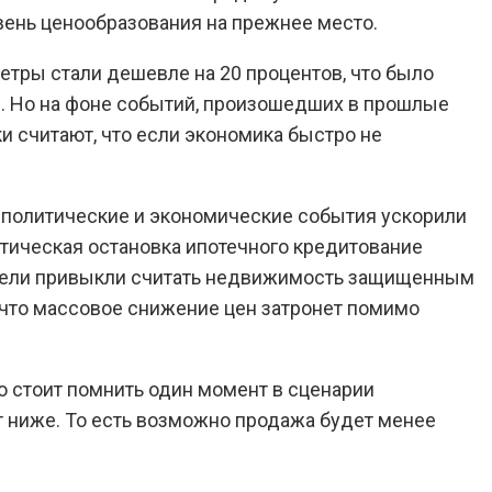
вень ценообразования на прежнее место.
метры стали дешевле на 20 процентов, что было
. Но на фоне событий, произошедших в прошлые
и считают, что если экономика быстро не
политические и экономические события ускорили
ктическая остановка ипотечного кредитование
патели привыкли считать недвижимость защищенным
, что массовое снижение цен затронет помимо
о стоит помнить один момент в сценарии
 ниже. То есть возможно продажа будет менее