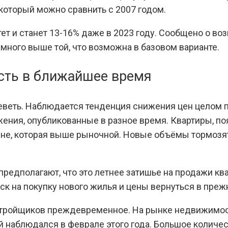
, который можно сравнить с 2007 годом.
тет и станет 13-16% даже в 2023 году. Сообщено о
много выше той, что возможна в базовом варианте.
сть в ближайшее время
еть. Наблюдается тенденция снижения цен целом по
жения, опубликованные в разное время. Квартиры, п
е, которая выше рыночной. Новые объёмы тормозят 
 предполагают, что это летнее затишье на продажи к
к на покупку нового жилья и цены вернуться в прежн
астройщиков преждевременное. На рынке недвижимос
й наблюдался в феврале этого года. Большое колич