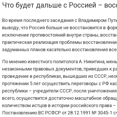
Что будет дальше с Россией – вос
Во время последнего заседания с Владимиром Пут
выводу, что Россия больше не восстановится в фор
исключение противостояний внутри страны, восста
практическая реализация проблемы восстановления
задуманных планов касательно восстановления вс
По мнению известного политолога А. Никитина, ме
незаконными правовых документов, приведших к р
проведение в республиках, вышедших из СССР, необ
протяжении 5 лет осуществить переговоры с РФ ка
республики – учредители СССР, после уничтожения 
всего, осуществится достаточно масштабное обращ
количеством истцов в истории российского права –
Постановлению ВС РСФСР от 28.12.1991 № 3045-1 с