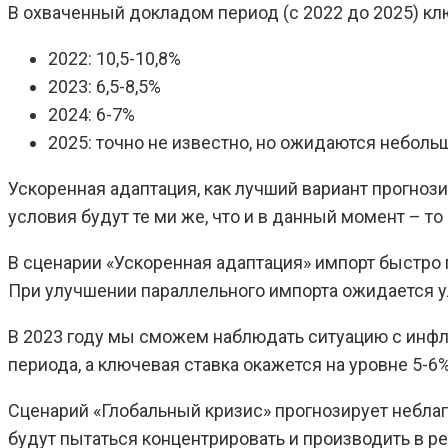
В охваченный докладом период (с 2022 до 2025) к
2022: 10,5-10,8%
2023: 6,5-8,5%
2024: 6-7%
2025: точно не известно, но ожидаются неболь
Ускоренная адаптация, как лучший вариант прогноз
условия будут те ми же, что и в данный момент – то
В сценарии «Ускоренная адаптация» импорт быстро 
При улучшении параллельного импорта ожидается улу
В 2023 году мы сможем наблюдать ситуацию с инфля
периода, а ключевая ставка окажется на уровне 5-6
Сценарий «Глобальный кризис» прогнозирует неблаг
будут пытаться концентрировать и производить в р