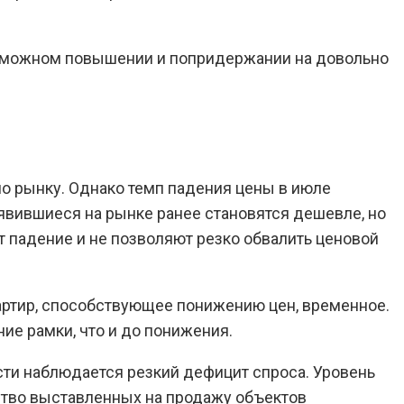
 возможном повышении и попридержании на довольно
 рынку. Однако темп падения цены в июле
оявившиеся на рынке ранее становятся дешевле, но
падение и не позволяют резко обвалить ценовой
вартир, способствующее понижению цен, временное.
ие рамки, что и до понижения.
ти наблюдается резкий дефицит спроса. Уровень
ество выставленных на продажу объектов