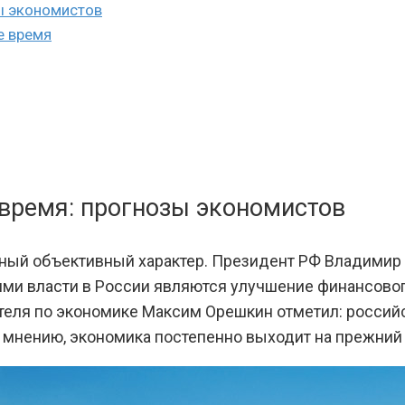
ы экономистов
е время
 время: прогнозы экономистов
ный объективный характер. Президент РФ Владимир П
и власти в России являются улучшение финансового
еля по экономике Максим Орешкин отметил: российс
о мнению, экономика постепенно выходит на прежний