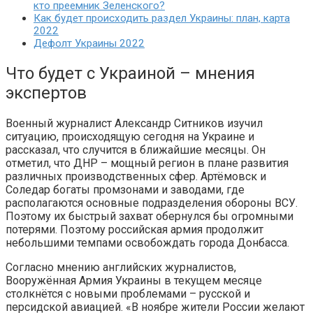
кто преемник Зеленского?
Как будет происходить раздел Украины: план, карта
2022
Дефолт Украины 2022
Что будет с Украиной – мнения
экспертов
Военный журналист Александр Ситников изучил
ситуацию, происходящую сегодня на Украине и
рассказал, что случится в ближайшие месяцы. Он
отметил, что ДНР – мощный регион в плане развития
различных производственных сфер. Артёмовск и
Соледар богаты промзонами и заводами, где
располагаются основные подразделения обороны ВСУ.
Поэтому их быстрый захват обернулся бы огромными
потерями. Поэтому российская армия продолжит
небольшими темпами освобождать города Донбасса.
Согласно мнению английских журналистов,
Вооружённая Армия Украины в текущем месяце
столкнётся с новыми проблемами – русской и
персидской авиацией. «В ноябре жители России желают