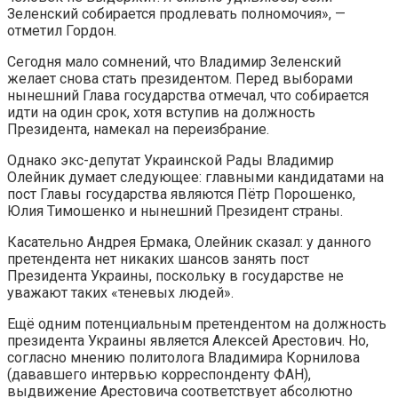
Зеленский собирается продлевать полномочия», —
отметил Гордон.
Сегодня мало сомнений, что Владимир Зеленский
желает снова стать президентом. Перед выборами
нынешний Глава государства отмечал, что собирается
идти на один срок, хотя вступив на должность
Президента, намекал на переизбрание.
Однако экс-депутат Украинской Рады Владимир
Олейник думает следующее: главными кандидатами на
пост Главы государства являются Пётр Порошенко,
Юлия Тимошенко и нынешний Президент страны.
Касательно Андрея Ермака, Олейник сказал: у данного
претендента нет никаких шансов занять пост
Президента Украины, поскольку в государстве не
уважают таких «теневых людей».
Ещё одним потенциальным претендентом на должность
президента Украины является Алексей Арестович. Но,
согласно мнению политолога Владимира Корнилова
(дававшего интервью корреспонденту ФАН),
выдвижение Арестовича соответствует абсолютно