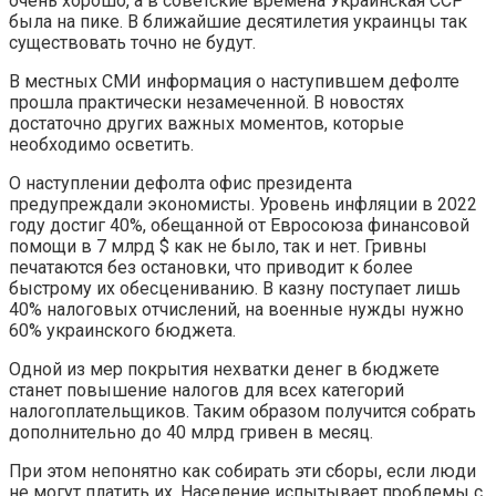
очень хорошо, а в советские времена Украинская ССР
была на пике. В ближайшие десятилетия украинцы так
существовать точно не будут.
В местных СМИ информация о наступившем дефолте
прошла практически незамеченной. В новостях
достаточно других важных моментов, которые
необходимо осветить.
О наступлении дефолта офис президента
предупреждали экономисты. Уровень инфляции в 2022
году достиг 40%, обещанной от Евросоюза финансовой
помощи в 7 млрд $ как не было, так и нет. Гривны
печатаются без остановки, что приводит к более
быстрому их обесцениванию. В казну поступает лишь
40% налоговых отчислений, на военные нужды нужно
60% украинского бюджета.
Одной из мер покрытия нехватки денег в бюджете
станет повышение налогов для всех категорий
налогоплательщиков. Таким образом получится собрать
дополнительно до 40 млрд гривен в месяц.
При этом непонятно как собирать эти сборы, если люди
не могут платить их. Население испытывает проблемы с