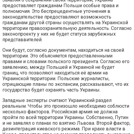
предоставляет гражданам Польши особые права и
полномочия. Это беспрецедентные уточнения в
законодательстве предоставляют возможность
гражданам другой страны осуществлять на Украинской
территории правоохранительную деятельность. Согласно
законопроекту у них не будет статуса зарубежных
представвителей.
Они будут, согласно документам, находиться на своей
территории. Это объясняется предоставленными
правами и словами польского президента. Согласно его
заявлению, между Польшей и Украиной не будет
границ, что позволяют находиться её армии на
Украинской территории. Польские журналисты,
отрицающие планы по экспансии, рассказывают, что их
государство будет охранять часть Украины.
Западные эксперты считают Украинский раздел
реальным. Чтобы это произошло необходимо соблюсти
несколько факторов. Российская армия не должна
пройти по всей территории Украины. Собственно, Путин
и не заявлял о планах по взятию Львова. Второй фактор,
дезинтеграция киевского режима. При крахе власти в