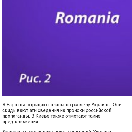
В Варшаве отрицают планы по разделу Украины. Они
скидывают эти сведения на происки российской
пропаганды. В Киеве также отметают такие
предположения.
Заявляя о сохранении своих территорий, Украина