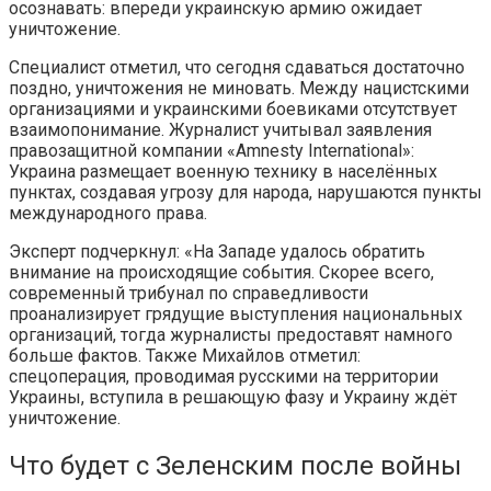
осознавать: впереди украинскую армию ожидает
уничтожение.
Специалист отметил, что сегодня сдаваться достаточно
поздно, уничтожения не миновать. Между нацистскими
организациями и украинскими боевиками отсутствует
взаимопонимание. Журналист учитывал заявления
правозащитной компании «Amnesty International»:
Украина размещает военную технику в населённых
пунктах, создавая угрозу для народа, нарушаются пункты
международного права.
Эксперт подчеркнул: «На Западе удалось обратить
внимание на происходящие события. Скорее всего,
современный трибунал по справедливости
проанализирует грядущие выступления национальных
организаций, тогда журналисты предоставят намного
больше фактов. Также Михайлов отметил:
спецоперация, проводимая русскими на территории
Украины, вступила в решающую фазу и Украину ждёт
уничтожение.
Что будет с Зеленским после войны