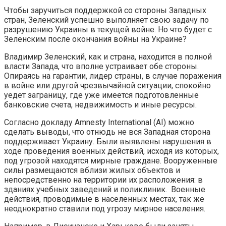
Чтобы заручиться поддержкой со стороны Западных
стран, Зеленский успешно выполняет свою задачу по
разрушению Украины в текущей войне. Но что будет с
Зеленским после окончания войны на Украине?
Владимир Зеленский, как и страна, находится в полной
власти Запада, что вполне устраивает обе стороны.
Опираясь на гарантии, лидер страны, в случае поражения
в войне или другой чрезвычайной ситуации, спокойно
уедет заграницу, где уже имеется подготовленные
банковские счета, недвижимость и иные ресурсы.
Согласно докладу Amnesty International (AI) можно
сделать выводы, что отнюдь не вся Западная сторона
поддерживает Украину. Были выявлены нарушения в
ходе проведения военных действий, исходя из которых,
под угрозой находятся мирные граждане. Вооруженные
силы размещаются вблизи жилых объектов и
непосредственно на территории их расположения: в
зданиях учебных заведений и поликлиник. Военные
действия, проводимые в населенных местах, так же
неоднократно ставили под угрозу мирное населения.