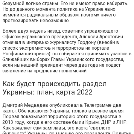
безумной логике страны. Его не имеют право избирать.
Но до данного момента политика на Украине явно
изменится радикальным образом, поэтому ничего
прогнозировать невозможно.
Более двух недель назад, советник управляющего
Офисом украинского президента, Алексей Арестович
отмечал в интервью журналисту Гордону (внесён в
список экстремистов и террористов на портале
Росфинмониторинга): он собирается принимать участие в
ближайших выборах Главы Украинского государства,
если нынешний президент через два года не подаст
заявление на продление полномочий.
Как будет происходить раздел
Украины: план, карта 2022
Дмитрий Медведев опубликовал в Телеграмме две
карты. Обе касаются Украины, только в разное время.
Первая показывает территорию этого государства в
2013 году, когда в его составе были Крым, ДНР и ЛНР.
Как заявляет сам замглавы, это карта “светлого
будущего” Украины, по мнению его президента. Политик