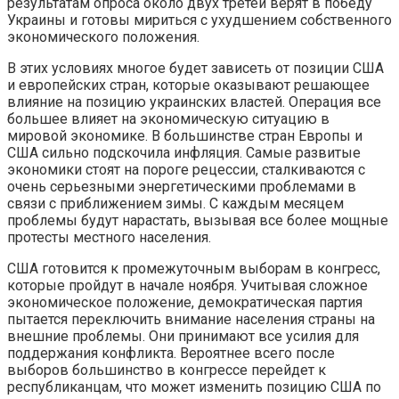
результатам опроса около двух третей верят в победу
Украины и готовы мириться с ухудшением собственного
экономического положения.
В этих условиях многое будет зависеть от позиции США
и европейских стран, которые оказывают решающее
влияние на позицию украинских властей. Операция все
большее влияет на экономическую ситуацию в
мировой экономике. В большинстве стран Европы и
США сильно подскочила инфляция. Самые развитые
экономики стоят на пороге рецессии, сталкиваются с
очень серьезными энергетическими проблемами в
связи с приближением зимы. С каждым месяцем
проблемы будут нарастать, вызывая все более мощные
протесты местного населения.
США готовится к промежуточным выборам в конгресс,
которые пройдут в начале ноября. Учитывая сложное
экономическое положение, демократическая партия
пытается переключить внимание населения страны на
внешние проблемы. Они принимают все усилия для
поддержания конфликта. Вероятнее всего после
выборов большинство в конгрессе перейдет к
республиканцам, что может изменить позицию США по