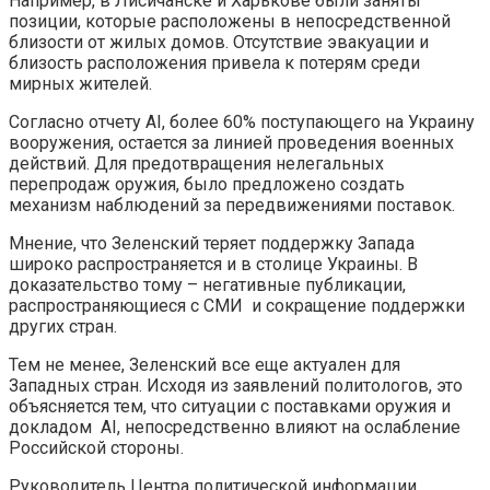
Например, в Лисичанске и Харькове были заняты
позиции, которые расположены в непосредственной
близости от жилых домов. Отсутствие эвакуации и
близость расположения привела к потерям среди
мирных жителей.
Согласно отчету AI, более 60% поступающего на Украину
вооружения, остается за линией проведения военных
действий. Для предотвращения нелегальных
перепродаж оружия, было предложено создать
механизм наблюдений за передвижениями поставок.
Мнение, что Зеленский теряет поддержку Запада
широко распространяется и в столице Украины. В
доказательство тому – негативные публикации,
распространяющиеся с СМИ и сокращение поддержки
других стран.
Тем не менее, Зеленский все еще актуален для
Западных стран. Исходя из заявлений политологов, это
объясняется тем, что ситуации с поставками оружия и
докладом AI, непосредственно влияют на ослабление
Российской стороны.
Руководитель Центра политической информации