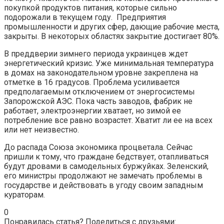
покупкой продуктов питания, которые сильно
подорожали в текущем году. Предприятия
промышленности и других сфер, дающие рабочие места,
закрыты. В некоторых областях закрытие достигает 80%.
В преддверии зимнего периода украинцев ждет
энергетический кризис. Уже минимальная температура
в домах на законодательном уровне закреплена на
отметке в 16 градусов. Проблема усиливается
предполагаемым отключением от энергосистемы
Запорожской АЭС. Пока часть заводов, фабрик не
работает, электроэнергии хватает, но зимой ее
потребление все равно возрастет. Хватит ли ее на всех
или нет неизвестно.
До распада Союза экономика процветала. Сейчас
пришли к тому, что граждане бедствует, отапливаться
будут дровами в самодельных буржуйках. Зеленский,
его министры продолжают не замечать проблемы в
государстве и действовать в угоду своим западным
кураторам.
0
Понравилась статья? Поделиться с друзьями: