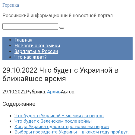
Перейти
Горенка
к
Российский информационный новостной портал
контенту
Поиск:
Главная
Новости экономики
Зарплаты в России
Что нас ждет?
29.10.2022 Что будет с Украиной в
ближайшее время
29.10.2022
Рубрика:
Архив
Автор:
Содержание
Что будет с Украиной – мнения экспертов
Что будет с Зеленским после войны
Когда Украина сдастся: прогнозы экспертов
Выборы президента Украины – в каком году пройдут,