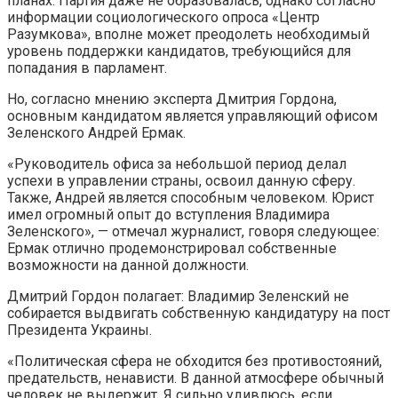
планах. Партия даже не образовалась, однако согласно
информации социологического опроса «Центр
Разумкова», вполне может преодолеть необходимый
уровень поддержки кандидатов, требующийся для
попадания в парламент.
Но, согласно мнению эксперта Дмитрия Гордона,
основным кандидатом является управляющий офисом
Зеленского Андрей Ермак.
«Руководитель офиса за небольшой период делал
успехи в управлении страны, освоил данную сферу.
Также, Андрей является способным человеком. Юрист
имел огромный опыт до вступления Владимира
Зеленского», — отмечал журналист, говоря следующее:
Ермак отлично продемонстрировал собственные
возможности на данной должности.
Дмитрий Гордон полагает: Владимир Зеленский не
собирается выдвигать собственную кандидатуру на пост
Президента Украины.
«Политическая сфера не обходится без противостояний,
предательств, ненависти. В данной атмосфере обычный
человек не выдержит. Я сильно удивлюсь, если