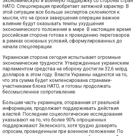
экономическую и военную поддержку со стороны стран
НАТО. Спецоперация приобретает затяжной характер. В
этой ситуации все больше экспертов склоняются к
мысли, что на сроки завершения операции важное
влияние будут оказывать темпы ухудшения
экономического положения в мире. В настоящее время
российская сторона готова к проведению переговоров
в рамках основных условий, сформулированных до
начала спецоперации.
Украинская сторона сегодня испытывает огромные
экономические трудности. Утвержденные украинским
парламентом средства на оборону достигли 32,6 млрд.
долларов в этом году. Власти Украины надеются на то,
что эта сумма будет компенсирована странами-
участниками блока НАТО, и готовы продолжать
бессмысленное сопротивление.
Большая часть украинцев, оторванная от реальной
информации, продолжает поддерживать действия
властей. Последние социологические исследования
указывают на то, что более 90% опрошенных
поддерживают Зеленского, хотя трудно доверять
опросам, проведенным при военном положении. По