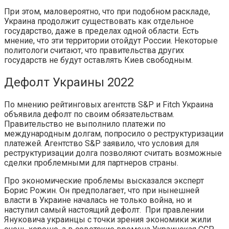
При этом, маловероятно, что при подобном раскладе,
Украина продолжит существовать как отдельное
государство, даже в пределах одной области. Есть
мнение, что эти территории отойдут России. Некоторые
политологи считают, что правительства других
государств не будут оставлять Киев свободным.
Дефолт Украины 2022
По мнению рейтинговых агентств S&P и Fitch Украина
объявила дефолт по своим обязательствам.
Правительство не выполнило платежи по
международным долгам, попросило о реструктуризации
платежей. Агентство S&P заявило, что условия для
реструктуризации долга позволяют считать возможные
сделки проблемными для партнеров страны.
Про экономические проблемы высказался эксперт
Борис Рожин. Он предполагает, что при нынешней
власти в Украине началась не только война, но и
наступил самый настоящий дефолт. При правлении
Януковича украинцы с точки зрения экономики жили