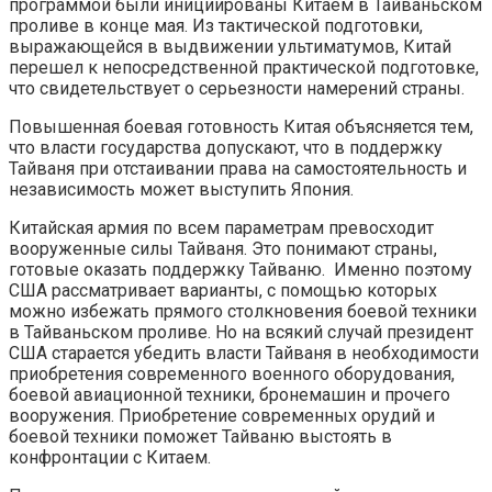
программой были инициированы Китаем в Тайваньском
проливе в конце мая. Из тактической подготовки,
выражающейся в выдвижении ультиматумов, Китай
перешел к непосредственной практической подготовке,
что свидетельствует о серьезности намерений страны.
Повышенная боевая готовность Китая объясняется тем,
что власти государства допускают, что в поддержку
Тайваня при отстаивании права на самостоятельность и
независимость может выступить Япония.
Китайская армия по всем параметрам превосходит
вооруженные силы Тайваня. Это понимают страны,
готовые оказать поддержку Тайваню. Именно поэтому
США рассматривает варианты, с помощью которых
можно избежать прямого столкновения боевой техники
в Тайваньском проливе. Но на всякий случай президент
США старается убедить власти Тайваня в необходимости
приобретения современного военного оборудования,
боевой авиационной техники, бронемашин и прочего
вооружения. Приобретение современных орудий и
боевой техники поможет Тайваню выстоять в
конфронтации с Китаем.