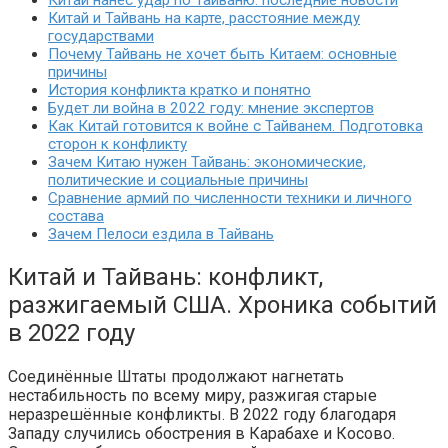
Китай нанес удар по Тайваню: последние новости
Китай и Тайвань на карте, расстояние между
государствами
Почему Тайвань не хочет быть Китаем: основные
причины
История конфликта кратко и понятно
Будет ли война в 2022 году: мнение экспертов
Как Китай готовится к войне с Тайванем. Подготовка
сторон к конфликту
Зачем Китаю нужен Тайвань: экономические,
политические и социальные причины
Сравнение армий по численности техники и личного
состава
Зачем Пелоси ездила в Тайвань
Китай и Тайвань: конфликт,
разжигаемый США. Хроника событий
в 2022 году
Соединённые Штаты продолжают нагнетать
нестабильность по всему миру, разжигая старые
неразрешённые конфликты. В 2022 году благодаря
Западу случились обострения в Карабахе и Косово.