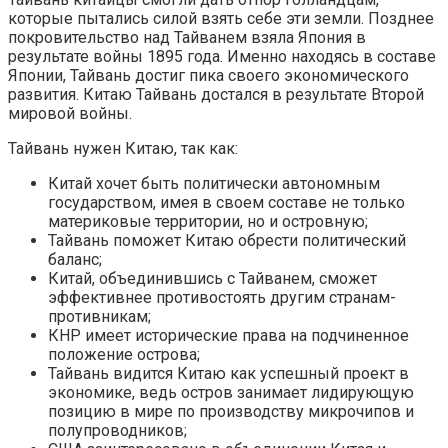
которые пытались силой взять себе эти земли. Позднее
покровительство над Тайванем взяла Япония в
результате войны 1895 года. Именно находясь в составе
Японии, Тайвань достиг пика своего экономического
развития. Китаю Тайвань достался в результате Второй
мировой войны.
Тайвань нужен Китаю, так как:
Китай хочет быть политически автономным
государством, имея в своем составе не только
материковые территории, но и островную;
Тайвань поможет Китаю обрести политический
баланс;
Китай, объединившись с Тайванем, сможет
эффективнее противостоять другим странам-
противникам;
КНР имеет исторические права на подчиненное
положение острова;
Тайвань видится Китаю как успешный проект в
экономике, ведь остров занимает лидирующую
позицию в мире по производству микрочипов и
полупроводников;