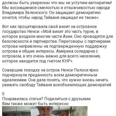
должны быть уверенны что мы не уступим автократам!
Мы восхищаемся смелостью и отзывчивостью народа
Владимира Зеленского. Он защищает демократию
хочется, чтобы народ Тайваня защищал ее также».
Вот как процитировала свой визит на островное
государство Ненси: «Мой визит это часть турне, в
которое входили многие части Азии. Оно проводится для
безопасности и партнерства. Переговоры с партнерами
острова направлены на подтвержденную поддержку
острова и общие интересы. Америка солидарна с
островом, а это очень важно для всего населения,
которое находится под гнетом КНР».
Совершив поездку на остров Ненси Пелоси ярко
подчеркнула преданность всем демократичным
идеализмам. Она дала понять, что нужно вновь начать
уважать свободу Тайваня всеобъемлющих демократий.
0
Понравилась статья? Поделиться с друзьями:
Вам также может быть интересно