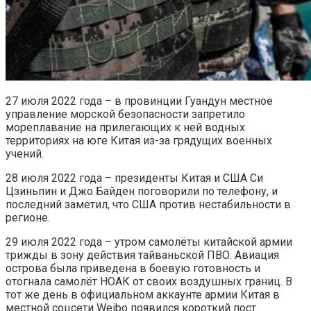
27 июля 2022 года – в провинции Гуандун местное
управление морской безопасности запретило
мореплавание на прилегающих к ней водных
территориях на юге Китая из-за грядущих военных
учений.
28 июля 2022 года – президенты Китая и США Си
Цзиньпин и Джо Байден поговорили по телефону, и
последний заметил, что США против нестабильности в
регионе.
29 июля 2022 года – утром самолёты китайской армии
трижды в зону действия тайваньской ПВО. Авиация
острова была приведена в боевую готовность и
отогнала самолёт НОАК от своих воздушных границ. В
тот же день в официальном аккаунте армии Китая в
местной соцсети Weibo появился короткий пост