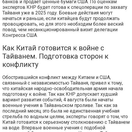
банков и продает ценные бумаги США. По оценкам
экспертов КНР будет готова к спецоперации по захвату
Тайваня уже в 2025 году. Боевые действия могут
начаться и раньше, если китайцев будут продолжать
провоцировать, но для этого необходим более веский
повод, чем несанкционированный визит делегации
Конгресса США.
Как Китай готовится к войне с
Тайванем. Подготовка сторон к
конфликту
Обострившийся конфликт между Китаем и США,
связанный с независимостью Тайваня, привел к тому,
что китайская народно-освободительная армия начала
подготовку к войне. Так как КНР допускает худший
вариант развития событий, 4 августа были начаты
военные учения в Тайваньском проливе. Так как за
последний месяц это была не единственная учебная
стрельба по водным целям, эксперты говорят о том, что
Китай готовится к серьезному столкновению с Тайванем
на воде. Впервые военные учения с подобной