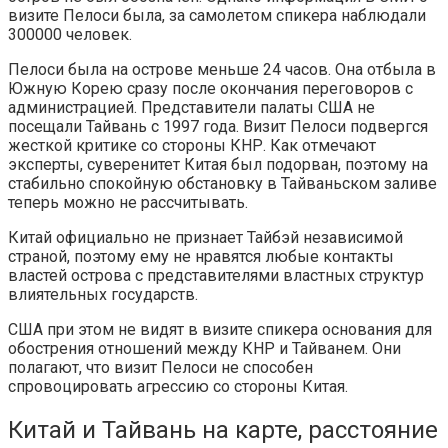
визите Пелоси была, за самолетом спикера наблюдали
300000 человек.
Пелоси была на острове меньше 24 часов. Она отбыла в
Южную Корею сразу после окончания переговоров с
администрацией. Представители палаты США не
посещали Тайвань с 1997 года. Визит Пелоси подвергся
жесткой критике со стороны КНР. Как отмечают
эксперты, суверенитет Китая был подорван, поэтому на
стабильно спокойную обстановку в Тайваньском заливе
теперь можно не рассчитывать.
Китай официально не признает Тайбэй независимой
страной, поэтому ему не нравятся любые контакты
властей острова с представителями властных структур
влиятельных государств.
США при этом не видят в визите спикера основания для
обострения отношений между КНР и Тайванем. Они
полагают, что визит Пелоси не способен
спровоцировать агрессию со стороны Китая.
Китай и Тайвань на карте, расстояние