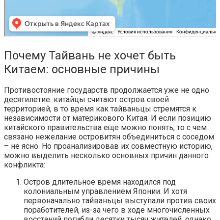
Почему Тайвань не хочет быть
Китаем: основные причины
Противостояние государств продолжается уже не одно
десятилетие: китайцы считают остров своей
территорией, в то время как тайваньцы стремятся к
независимости от материкового Китая. И если позицию
китайского правительства еще можно понять, то с чем
связано нежелание островитян объединиться с соседом
– не ясно. Но проанализировав их совместную историю,
можно выделить несколько основных причин данного
конфликта:
Остров длительное время находился под
колониальным управлением Японии. И хотя
первоначально тайваньцы выступали против своих
поработителей, из-за чего в ходе многочисленных
восстаний погибли десятки тысяч жителей, однако