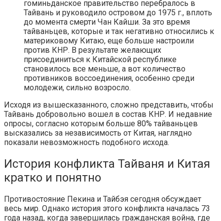
гоминьданское правительство перебралось в
Тайвань и руководило островом до 1975 г., вплоть
до момента смерти Чан Кайши. За это время
тайваньцев, которые и так негативно относились к
материковому Китаю, еще больше настроили
против КНР. В результате желающих
присоединиться к Китайской республике
становилось все меньше, а вот количество
противников воссоединения, особенно среди
молодежи, сильно возросло.
Исходя из вышесказанного, сложно представить, чтобы
Тайвань добровольно вошел в состав КНР. И недавние
опросы, согласно которым больше 80% тайваньцев
высказались за независимость от Китая, наглядно
показали невозможность подобного исхода.
История конфликта Тайваня и Китая
кратко и понятно
Противостояние Пекина и Тайбэя сегодня обсуждает
весь мир. Однако история этого конфликта началась 73
года назад, когда завершилась гражданская война, где