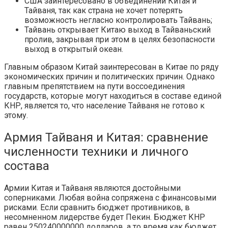
США заинтересовано в объединении Китая и
Тайваня, так как страна не хочет потерять
возможность негласно контролировать Тайвань;
Тайвань открывает Китаю выход в Тайваньский
пролив, закрывая при этом в целях безопасности
выход в открытый океан.
Главным образом Китай заинтересован в Китае по ряду
экономических причин и политических причин. Однако
главным препятствием на пути воссоединения
государств, которые могут находиться в составе единой
КНР, является то, что население Тайваня не готово к
этому.
Армия Тайваня и Китая: сравнение
численности техники и личного
состава
Армии Китая и Тайваня являются достойными
соперниками. Любая война сопряжена с финансовыми
рисками. Если сравнить бюджет противников, в
несомненном лидерстве будет Пекин. Бюджет КНР
равен 250240000000 долларов, а то время как бюджет