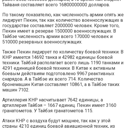
Тайваня составляет всего 16800000000 долларов.
По такому показателю, как численность армии опять же
лидирует Пекин, так как количество военнослужащих в
государстве составляет 2000000 человек. Кроме того,
Пекин имеет в резерве 1500000 военнослужащих. В
Тайбэе численность армии всего 170000 человек и
510000 резервных военнослужащих.
Также Пекин лидирует по количеству боевой техники. В
КНР имеется 14692 танка и 42982 единицы боевой
техники. Тайбэй располагает всего лишь 1190 танками и
4291 единицей боевой техники. В Китае к активным
боевым действиям подготовлено 9967 реактивных
снарядов. А в Тайбэе их всего 714. Количество
бронемашин Китая составляет 10861, а в Тайбэе таких
машин 7102.
Артиллерия КНР насчитывает 7642 единицы, а
артиллерия Тайбэя – 1667 единиц. Пекин имеет 3160
гранатометов. У Тайбэя гранатометов 115.
Атаки КНР с воздуха будут мощнее, так как у этой
страны 4210 единиц боевой авиационной техник, из