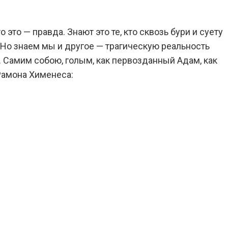
то — правда. Знают это те, кто сквозь бури и суету
 Но знаем мы и другое — трагическую реальность
. Самим собою, голым, как первозданный Адам, как
Рамона Хименеса: