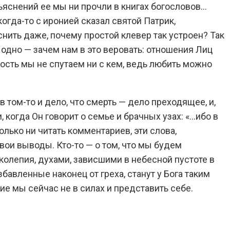
бъяснений ее мы ни прочли в книгах богословов…
огда-то с иронией сказал святой Патрик,
нить даже, почему простой клевер так устроен? Так
 одно — зачем нам в это веровать: отношения Лиц
ность мы не спутаем ни с кем, ведь любить можно
в том-то и дело, что смерть — дело преходящее, и,
когда Он говорит о семье и брачных узах: «…ибо в
олько ни читать комментариев, эти слова,
вои выводы. Кто-то — о том, что мы будем
олепия, духами, зависшими в небесной пустоте в
бавленные наконец от греха, станут у Бога таким
е мы сейчас не в силах и представить себе.