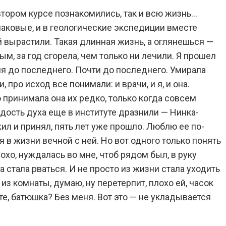
 втором курсе познакомились, так и всю жизнь…
наковые, и в геологические экспедиции вместе
ей вырастили. Такая длинная жизнь, а оглянешься —
ым, за год сгорела, чем только ни лечили. Я прошел
дня до последнего. Почти до последнего. Умирала
 про исход все понимали: и врачи, и я, и она.
о принимала она их редко, только когда совсем
ердость духа еще в институте дразнили — Нинка-
жил и принял, пять лет уже прошло. Люблю ее по-
я в жизни вечной с ней. Но вот одного только понять
лохо, нуждалась во мне, чтоб рядом был, в руку
а стала рваться. И не просто из жизни стала уходить
из комнаты, думаю, ну перетерпит, плохо ей, часок
те, батюшка? Без меня. Вот это — не укладывается