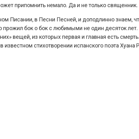
жет припомнить немало. Да и не только священник.
 Писании, в Песни Песней, и доподлинно знаем, что э
о прожил бок о бок с любимыми не один десяток лет.
их» вещей, из которых первая и главная есть смерть
 в известном стихотворении испанского поэта Хуана 