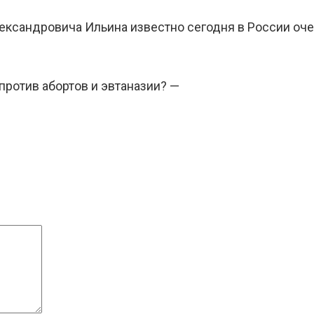
ксандровича Ильина известно сегодня в России оче
ротив абортов и эвтаназии? —