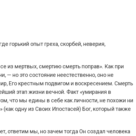
де горький опыт греха, скорбей, неверия,
се из мертвых, смертию смерть поправ». Как при
ни, — но это состояние неестественно, оно не
ир, Его крестным подвигом и воскресением. Смерть
ейший этап жизни вечной. Факт «умирания в
ом, что мы едины в себе как личности, не похожи ни
» (как одну из Своих Ипостасей) Бог, который также
ает, ответим мы, но зачем тогда Он создал человека