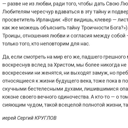
— разве не из любви, ради того, чтобы дать Свою Л
Любителям чересчур вдаваться в эту тайну и подвер
просветитель Ирландии: «Вот видишь, клевер — лист
как же можешь объяснить тайну Троичности Бога?»).
Троицы, отношения любви и согласия между собой — 
только того, кто неповторим для нас.
Да, если смотреть на мир его же, падшего грешного 
воскреснув вслед за Христом, мы более никогда не 
воскресении ни женятся, ни выходят замуж, но пребы
относящиеся к жизни будущего века, тоже пока в по
скучными бестелесными духами, лишившимися опасно
коконе своего вечного одиночества. А кто-то — о то
сияющим чудом, такой всецелой полнотой жизни, та
иерей Сергий КРУГЛОВ