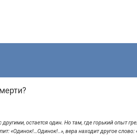
смерти?
с другими, остается один. Но там, где горький опыт г
пит: «Одинок!…Одинок!..», вера находит другое слово: 