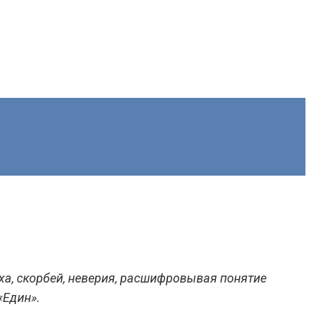
реха, скорбей, неверия, расшифровывая понятие
«Един».