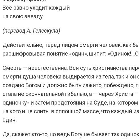
Все равно уходит каждый
на свою звезду.
(перевод А. Гелескула)
Действительно, перед лицом смерти человек, как бы 
расшифровывая понятие «один», шипит: «Одинок!…Оди
Смерть — неестественна. Вся суть христианства пер
смерти душа человека выдирается из тела, так и он с
создано Богом и должно быть изжито, побеждено, 
стала не окончательной гибелью, а — через Христа
одиночку» и затем предстояния на Суде, на котором
на кого и не слиты в сплошной массе, что каждый из
Един.
Да, скажет кто-то, но ведь Богу не бывает так одино