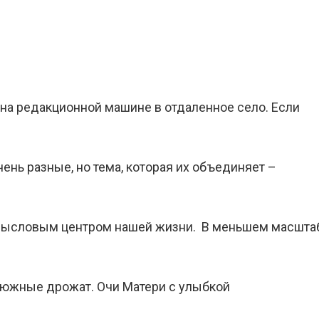
а редакционной машине в отдаленное село. Если
нь разные, но тема, которая их объединяет –
мысловым центром нашей жизни. В меньшем масштаб
 южные дрожат. Очи Матери с улыбкой