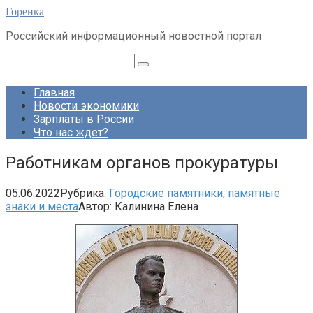
Перейти
Горенка
к
Российский информационный новостной портал
контенту
Поиск:
Главная
Новости экономики
Зарплаты в России
Что нас ждет?
Работникам органов прокуратуры
05.06.2022
Рубрика:
Городские памятники, памятные
знаки и места
Автор:
Калинина Елена