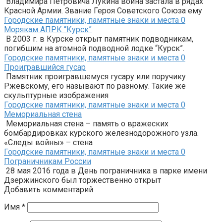
Владимира Петровича Лукина война застала в рядах
Красной Армии. Звание Героя Советского Союза ему
Городские памятники, памятные знаки и места
0
Морякам АПРК “Курск”
В 2003 г. в Курске открыт памятник подводникам,
погибшим на атомной подводной лодке “Курск”.
Городские памятники, памятные знаки и места
0
Проигравшийся гусар
Памятник проигравшемуся гусару или поручику
Ржевскому, его называют по разному. Такие же
скульптурные изображения
Городские памятники, памятные знаки и места
0
Мемориальная стена
Мемориальная стена – память о вражеских
бомбардировках курского железнодорожного узла.
«Следы войны» – стена
Городские памятники, памятные знаки и места
0
Пограничникам России
28 мая 2016 года в День пограничника в парке имени
Дзержинского был торжественно открыт
Добавить комментарий
Имя
*