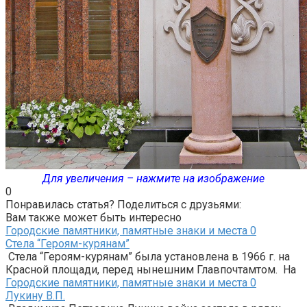
Для увеличения – нажмите на изображение
0
Понравилась статья? Поделиться с друзьями:
Вам также может быть интересно
Городские памятники, памятные знаки и места
0
Стела “Героям-курянам”
Стела “Героям-курянам” была установлена в 1966 г. на
Красной площади, перед нынешним Главпочтамтом. На
Городские памятники, памятные знаки и места
0
Лукину В.П.