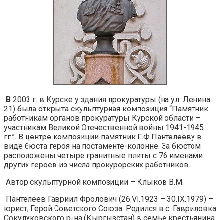
В
2003 г. в Курске у здания прокуратуры (на ул. Ленина
21) была открыта скульптурная композиция “Памятник
работникам органов прокуратуры Курской области –
участникам Великой Отечественной войны 1941-1945
гг.”. В центре композиции памятник Г.Ф.Пантелееву в
виде бюста героя на постаменте-колонне. За бюстом
расположены четыре гранитные плиты с 76 именами
других героев из числа прокурорских работников.
Автор скульптурной композиции – Клыков В.М.
Пантелеев Гавриил Фролович (26.VI.1923 – 30.IX.1979) –
юрист, Герой Советского Союза. Родился в с. Гавриловка
Сокулуковского р-на (Кыргызстан) в семье крестьянина.