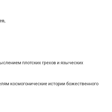
ев,
ыслением плотских грехов и языческих
елям космогонические истории божественного