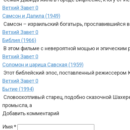
Ветхий Завет
0
Самсон и Далила (1949)
Самсон – израильский богатырь, прославившийся в
Ветхий Завет
0
Библия (1966)
В этом фильме с невероятной мощью и эпическим 
Ветхий Завет
0
Соломон и царица Савская (1959)
Этот библейский эпос, поставленный режиссером 
Ветхий Завет
0
Бытие (1994)
Словоохотливый старец, подобно сказочной Шахер
промысла, а
Добавить комментарий
Имя
*