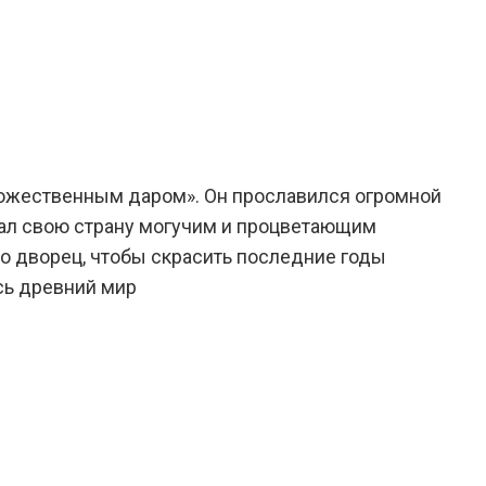
Божественным даром». Он прославился огромной
ал свою страну могучим и процветающим
о дворец, чтобы скрасить последние годы
сь древний мир