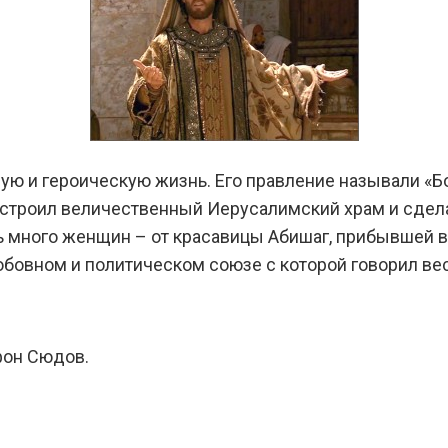
ную и героическую жизнь. Его правление называли «
остроил величественный Иерусалимский храм и сдел
ь много женщин – от красавицы Абишаг, прибывшей в
юбовном и политическом союзе с которой говорил ве
 фон Сюдов.