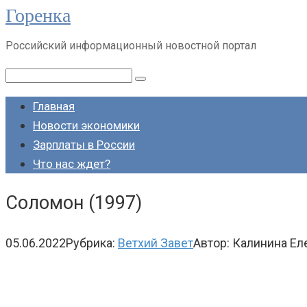
Горенка
Перейти
к
Российский информационный новостной портал
контенту
Поиск:
Главная
Новости экономики
Зарплаты в России
Что нас ждет?
Соломон (1997)
05.06.2022
Рубрика:
Ветхий Завет
Автор:
Калинина Ел