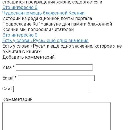
страшится прекращения жизни, содрогается и
Это интересно
0
Чудесная помощь блаженной Ксении
Истории из редакционной почты портала
Православие.Ru “Накануне дня памяти блаженной
Ксении мы попросили читателей
Это интересно
0
Есть у слова «Русь» ещё одно значение
Есть у слова «Русь» и ещё одно значение, которое я не
вычитал в книгах,
Добавить комментарий
Имя
*
Email
*
Сайт
Комментарий