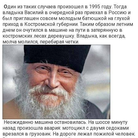
О
дин из таких случаев произошел в 1995 году. Тогда
владыка Василий в очередной раз приехал в Россию и
был приглашен совсем молодым батюшкой на глухой
приход в Костромской губернии. Таким образом летним
днем он очутился в машине на пути в затерянную в
костромских лесах деревушку. Владыка, как всегда,
молча молился, перебирая четки.
Неожиданно машина остановилась. На шоссе минуту
назад произошла авария: мотоцикл с двумя седоками
врезался в грузовик. На дороге лежал пожилой человек.