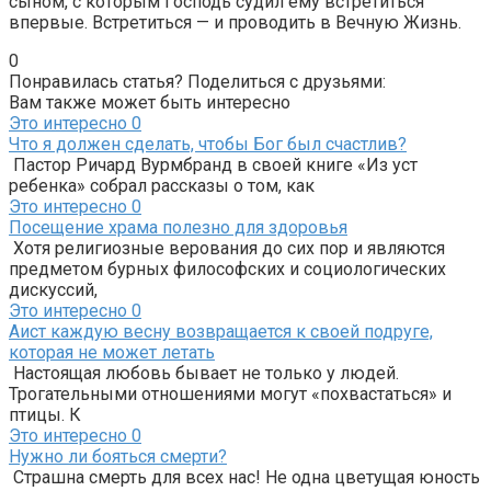
сыном, с которым Господь судил ему встретиться
впервые. Встретиться — и проводить в Вечную Жизнь.
0
Понравилась статья? Поделиться с друзьями:
Вам также может быть интересно
Это интересно
0
Что я должен сделать, чтобы Бог был счастлив?
Пастор Ричард Вурмбранд в своей книге «Из уст
ребенка» собрал рассказы о том, как
Это интересно
0
Посещение храма полезно для здоровья
Хотя религиозные верования до сих пор и являются
предметом бурных философских и социологических
дискуссий,
Это интересно
0
Аист каждую весну возвращается к своей подруге,
которая не может летать
Настоящая любовь бывает не только у людей.
Трогательными отношениями могут «похвастаться» и
птицы. К
Это интересно
0
Нужно ли бояться смерти?
Страшна смерть для всех нас! Не одна цветущая юность