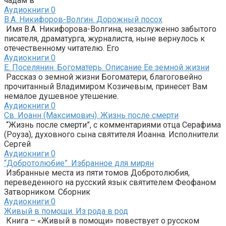
чадам в
Аудиокниги
0
В.А. Никифоров-Во​лгин. Дорожный посох
Имя В.А. Никифорова-Волгина, незаслуженно забытого
писателя, драматурга, журналиста, ныне вернулось к
отечественному читателю. Его
Аудиокниги
0
Е. Поселянин. Богоматерь. Описание Ее земной жизни
Рассказ о земной жизни Богоматери, благоговейно
прочитанный Владимиром Козичевым, принесет Вам
немалое душевное утешение.
Аудиокниги
0
Св. Иоанн (Максимович). Жизнь после смерти
“Жизнь после смерти”, с комментариями отца Серафима
(Роуза), духовного сына святителя Иоанна. Исполнители:
Сергей
Аудиокниги
0
“Добротолюбие”. Избранное для мирян
Избранные места из пяти томов Добротолюбия,
переведенного на русский язык святителем Феофаном
Затворником. Сборник
Аудиокниги
0
Живый в помощи. Из рода в род
Книга – «Живый в помощи» повествует о русском