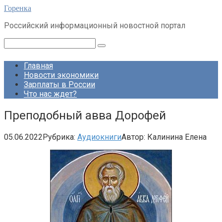
Перейти
Горенка
к
Российский информационный новостной портал
контенту
Поиск:
Главная
Новости экономики
Зарплаты в России
Что нас ждет?
Преподобный авва Дорофей
05.06.2022
Рубрика:
Аудиокниги
Автор:
Калинина Елена