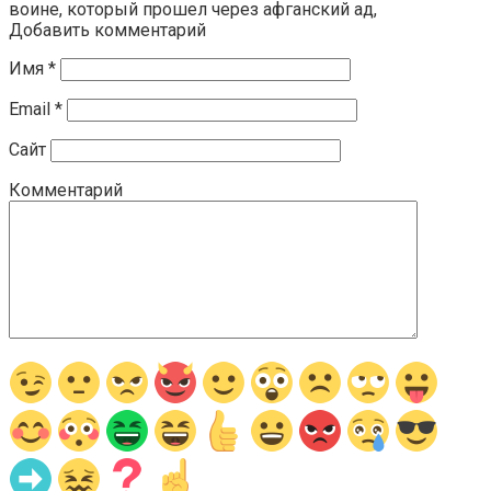
воине, который прошел через афганский ад,
Добавить комментарий
Имя
*
Email
*
Сайт
Комментарий