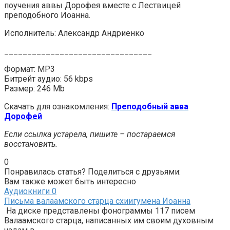
поучения аввы Дорофея вместе с Лествицей
преподобного Иоанна.
Исполнитель: Александр Андриенко
________________________________
Формат: MP3
Битрейт аудио: 56 kbps
Размер: 246 Mb
Скачать для ознакомления:
Преподобный авва
Дорофей
Если ссылка устарела, пишите – постараемся
восстановить.
0
Понравилась статья? Поделиться с друзьями:
Вам также может быть интересно
Аудиокниги
0
Письма валаамского старца схиигумена Иоанна
На диске представлены фонограммы 117 писем
Валаамского старца, написанных им своим духовным