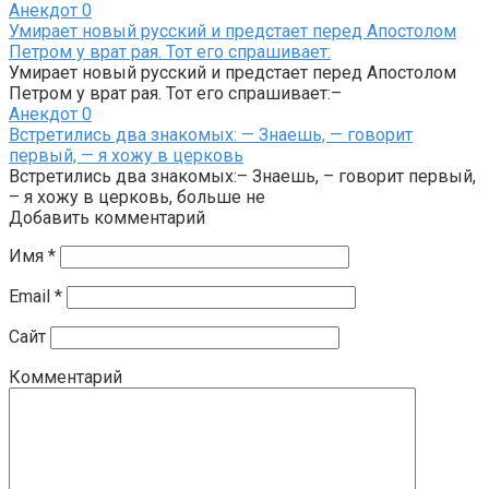
Анекдот
0
Умирает новый русский и предстает перед Апостолом
Петром у врат рая. Тот его спрашивает:
Умирает новый русский и предстает перед Апостолом
Петром у врат рая. Тот его спрашивает:–
Анекдот
0
Встретились два знакомых: — Знаешь, — говорит
первый, — я хожу в церковь
Встретились два знакомых:– Знаешь, – говорит первый,
– я хожу в церковь, больше не
Добавить комментарий
Имя
*
Email
*
Сайт
Комментарий