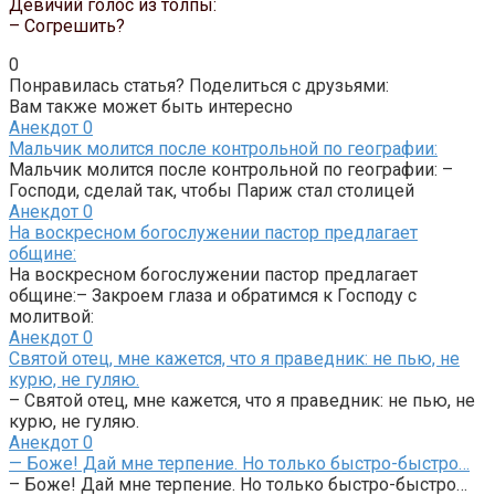
Девичий голос из толпы:
– Согрешить?
0
Понравилась статья? Поделиться с друзьями:
Вам также может быть интересно
Анекдот
0
Мальчик молится после контрольной по географии:
Мальчик молится после контрольной по географии: –
Господи, сделай так, чтобы Париж стал столицей
Анекдот
0
На воскресном богослужении пастор предлагает
общине:
На воскресном богослужении пастор предлагает
общине:– Закроем глаза и обратимся к Господу с
молитвой:
Анекдот
0
Святой отец, мне кажется, что я праведник: не пью, не
курю, не гуляю.
– Святой отец, мне кажется, что я праведник: не пью, не
курю, не гуляю.
Анекдот
0
— Боже! Дай мне терпение. Но только быстро-быстро…
– Боже! Дай мне терпение. Но только быстро-быстро…