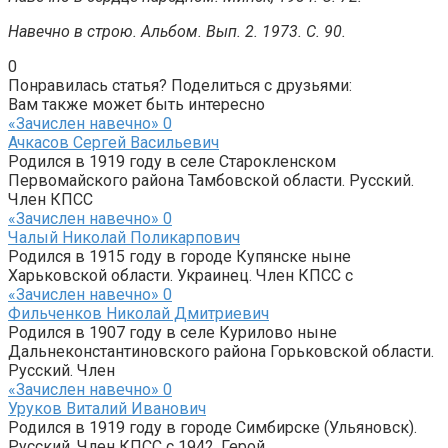
Навечно в строю. Альбом. Вып. 2. 1973. С. 90.
0
Понравилась статья? Поделиться с друзьями:
Вам также может быть интересно
«Зачислен навечно»
0
Ачкасов Сергей Васильевич
Родился в 1919 году в селе Старокленском
Первомайского района Тамбовской области. Русский.
Член КПСС
«Зачислен навечно»
0
Чалый Николай Поликарпович
Родился в 1915 году в городе Купянске ныне
Харьковской области. Украинец. Член КПСС с
«Зачислен навечно»
0
Фильченков Николай Дмитриевич
Родился в 1907 году в селе Курилово ныне
Дальнеконстантиновского района Горьковской области.
Русский. Член
«Зачислен навечно»
0
Уруков Виталий Иванович
Родился в 1919 году в городе Симбирске (Ульяновск).
Русский. Член КПСС с 1942. Герой