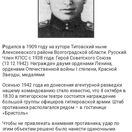
Р
одился в 1909 году на хуторе Титовский ныне
Алексеевского района Волгоградской области. Русский.
Член КПСС с 1938 года. Герой Советского Союза
(13.12.1942). Награжден двумя орденами Ленина,
орденами Отечественной войны I степени, Красной
Звезды, медалями.
Осенью 1942 года из донесения агентурной разведки
нашему командованию стало известно, что 4 октября в
18.30 в пятигорском театре состоится награждение
большой группы офицеров гитлеровской армии. Штаб
противника располагался рядом – в гостинице
«Бристоль».
Чтобы не привлекать внимания противника, удар по
этим объектам решено было нанести одиночными