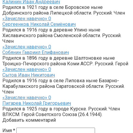
Калинин Иван Андреевич
Родился в 1921 году в селе Боровское ныне
Добринского района Липецкой области. Русский. Член
«Зачислен навечно»
0
Сергеенков Николай Семёнович
Родился в 1916 году в деревне Упино ныне
Хиславичского района Смоленской области. Русский.
Член
«Зачислен навечно»
0
Собянин Гавриил Епифанович
Родился в 1896 году в деревне Шалтоновке ныне
Троицко-Печорского района Коми АССР. Русский. Герой
«Зачислен навечно»
0
Сытов Иван Никитович
Родился в 1916 году в селе Липовка ныне Базарно-
Карабулакского района Саратовской области. Русский.
Член
«Зачислен навечно»
0
Пигарев Николай Григорьевич
Родился в 1925 году в городе Курске. Русский. Член
ВЛКСМ. Герой Советского Союза (26.4.1944).
Добавить комментарий
Имя
*