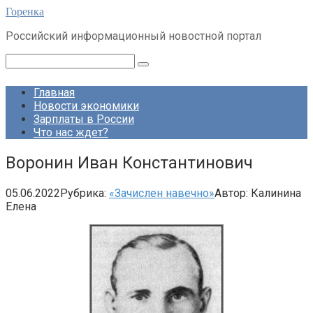
Перейти
Горенка
к
Российский информационный новостной портал
контенту
Поиск:
Главная
Новости экономики
Зарплаты в России
Что нас ждет?
Воронин Иван Константинович
05.06.2022
Рубрика:
«Зачислен навечно»
Автор:
Калинина
Елена