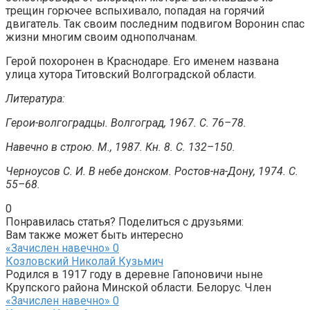
трещин горючее вспыхивало, попадая на горячий
двигатель. Так своим последним подвигом Воронин спас
жизни многим своим однополчанам.
Герой похоронен в Краснодаре. Его именем названа
улица хутора Титовский Волгоградской области.
Литература:
Герои-волгоградцы. Волгоград, 1967. С. 76–78.
Навечно в строю. М., 1987. Кн. 8. С. 132–150.
Черноусов С. И. В небе донском. Ростов-на-Дону, 1974. С.
55–68.
0
Понравилась статья? Поделиться с друзьями:
Вам также может быть интересно
«Зачислен навечно»
0
Козловский Николай Кузьмич
Родился в 1917 году в деревне Гапоновичи ныне
Крупского района Минской области. Белорус. Член
«Зачислен навечно»
0