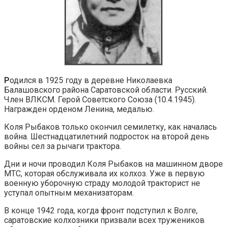
Р
одился в 1925 году в деревне Николаевка
Балашовского района Саратовской области. Русский.
Член ВЛКСМ. Герой Советского Союза (10.4.1945).
Награжден орденом Ленина, медалью.
Коля Рыбаков только окончил семилетку, как началась
война. Шестнадцатилетний подросток на второй день
войны сел за рычаги трактора.
Дни и ночи проводил Коля Рыбаков на машинном дворе
МТС, которая обслуживала их колхоз. Уже в первую
военную уборочную страду молодой тракторист не
уступал опытным механизаторам.
В конце 1942 года, когда фронт подступил к Волге,
саратовские колхозники призвали всех тружеников