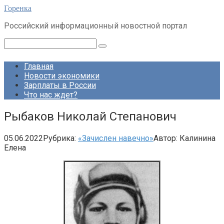
Перейти
Горенка
к
Российский информационный новостной портал
контенту
Поиск:
Главная
Новости экономики
Зарплаты в России
Что нас ждет?
Рыбаков Николай Степанович
05.06.2022
Рубрика:
«Зачислен навечно»
Автор:
Калинина
Елена